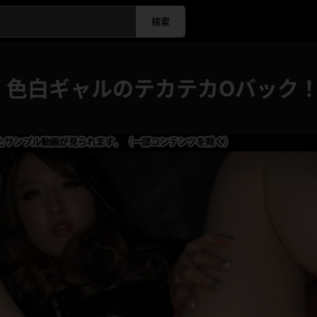
検索
 色白ギャルのテカテカOバック！