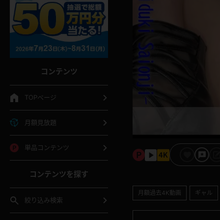
コンテンツ
TOPページ
月額見放題
単品コンテンツ
コンテンツを探す
月額過去4K動画
ギャル
絞り込み検索