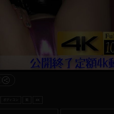
ボディコン
紫
4K