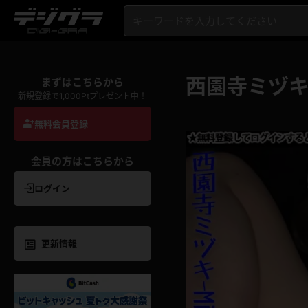
西園寺ミヅキ
まずはこちらから
新規登録で1,000Ptプレゼント中！
無料会員登録
会員の方はこちらから
ログイン
更新情報