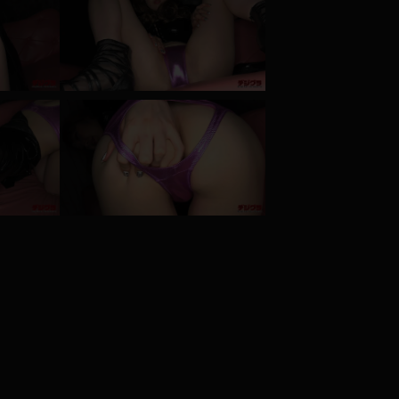
コート
ズボン
ミニスカ
ハロウィン
ボディスーツ
チャイナドレス
ドレス