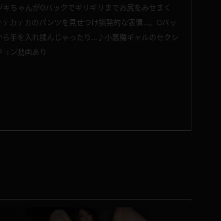
ヅキちゃんがOバックでギリギリまでお尻をみせまく
でテカテカのパンツを見せつけ挑発的な表情…。Oバッ
から手を入れ揉んじゃったり…♪小悪魔ギャルのセクシ
ジョン動画あり