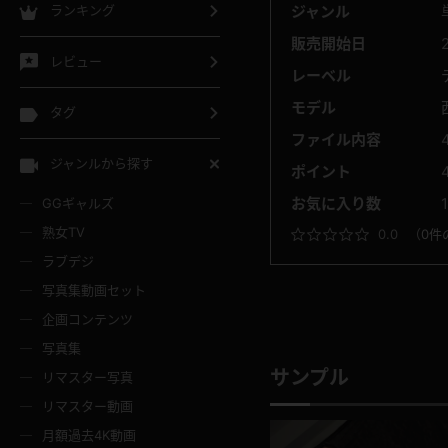
ジャンル
ランキング
販売開始日
レビュー
レーベル
モデル
タグ
ファイル内容
ジャンルから探す
ポイント
お気に入り数
GGギャルズ
熟女TV
0.0
（
0件
ラブデジ
写真集動画セット
企画コンテンツ
写真集
サンプル
リマスター写真
リマスター動画
月額過去4K動画