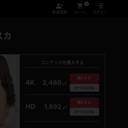
0
新規登録
カート
ログイン
スカ
コンテンツを購入する
購入する
4K
2,480
pt
カート
に入れる
購入する
HD
1,892
pt
カート
に入れる