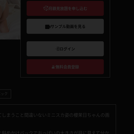
月額見放題を申し込む
サンプル動画を見る
ログイン
無料会員登録
バック
てしまうこと間違いないミニスカ姿の櫻茉日ちゃんの画
と斜めかけバックでおっぱいの大きさが目に見えて分か