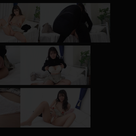
コート
ズボン
ミニスカ
ハロウィン
ボディスーツ
チャイナドレス