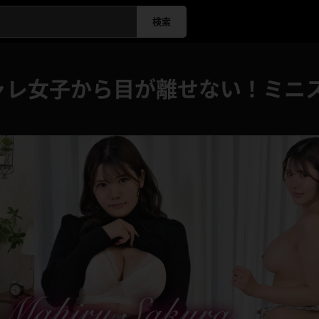
検索
ャレ女子から目が離せない！ミニ