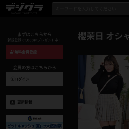
櫻茉日 オシ
まずはこちらから
新規登録で1,000Ptプレゼント中！
無料会員登録
会員の方はこちらから
ログイン
更新情報