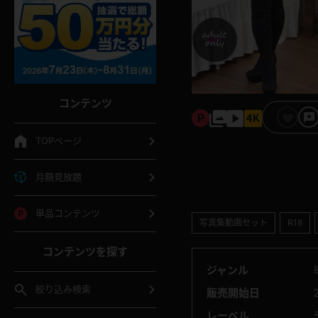
コンテンツ
TOPページ
月額見放題
単品コンテンツ
写真集動画セット
R18
コンテンツを探す
ジャンル
絞り込み検索
販売開始日
レーベル