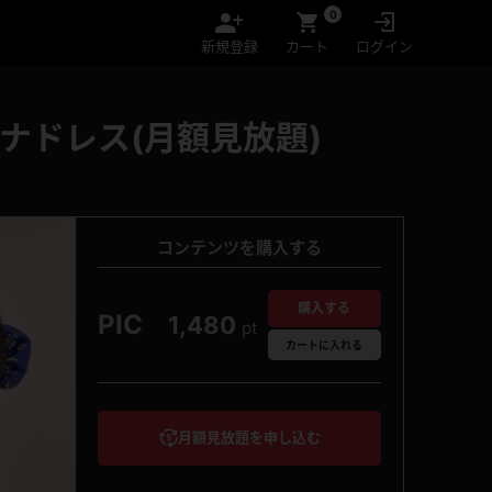
0
新規登録
カート
ログイン
ナドレス(月額見放題)
コンテンツを購入する
購入する
PIC
1,480
pt
カート
に入れる
月額見放題を申し込む