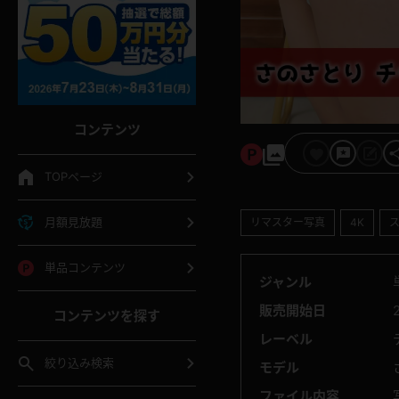
コンテンツ
TOPページ
月額見放題
リマスター写真
4K
単品コンテンツ
ジャンル
販売開始日
コンテンツを探す
レーベル
絞り込み検索
モデル
ファイル内容