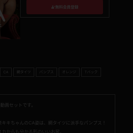
無料会員登録
CA
網タイツ
パンプス
オレンジ
Tバック
集動画セットです。
奈キキちゃんのCA姿は、網タイツに派手なパンプス！
スカからも分かる形のいいお尻。