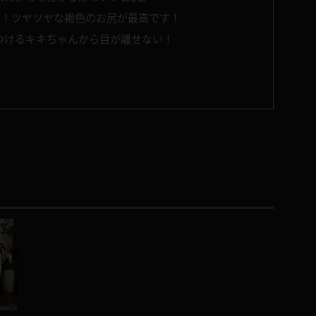
が！ツヤツヤな褐色のお尻が最高です！
つけるキキちゃんから目が離せない！