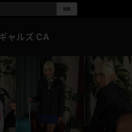
検索
ギャルズ CA