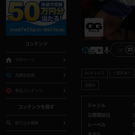
コンテンツ
TOPページ
GGギャルズ
一部声あり
月額見放題
足組み
単品コンテンツ
ジャンル
コンテンツを探す
公開開始日
絞り込み検索
レーベル
モデル