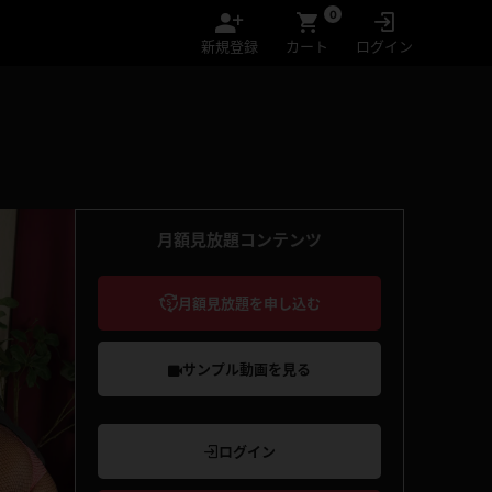
0
新規登録
カート
ログイン
月額見放題コンテンツ
月額見放題を申し込む
サンプル動画を見る
ログイン