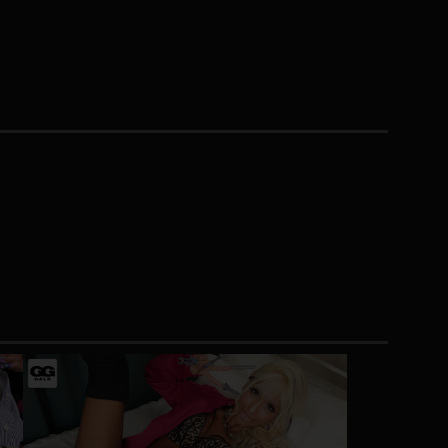
コート
ズボン
ミニスカ
ハロウィン
ボディスーツ
チャイナドレス