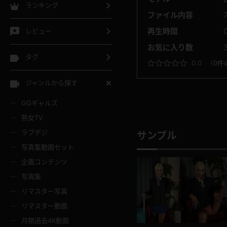
ランキング
ファイル内容
再生時間
レビュー
お気に入り数
タグ
0.0
（
0件
ジャンルから探す
GGギャルズ
熟女TV
ラブデジ
サンプル
写真集動画セット
企画コンテンツ
写真集
リマスター写真
リマスター動画
月額過去4K動画