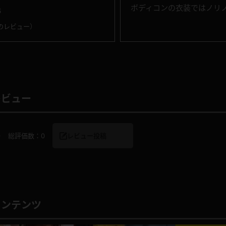
ボディコンの衣装ではノリ
6
のレビュー
）
レビュー
0
総評価数：
0
レビュー投稿
コンテンツ