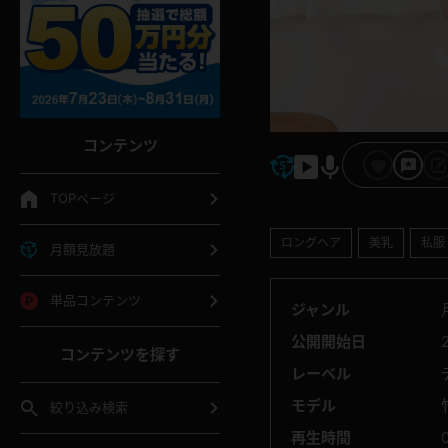
コンテンツ
TOPページ
ロングヘア
美乳
私服
月額見放題
単品コンテンツ
ジャンル
公開開始日
コンテンツを探す
レーベル
モデル
絞り込み検索
再生時間