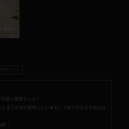
プロフィール
が可愛い夏希ちゃん！
だと言うお尻が素晴らしい★丸くて張りのあるお尻は必
抜群！