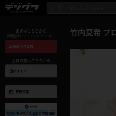
竹内夏希 プ
まずはこちらから
新規登録で1,000Ptプレゼント中！
無料会員登録
会員の方はこちらから
ログイン
更新情報