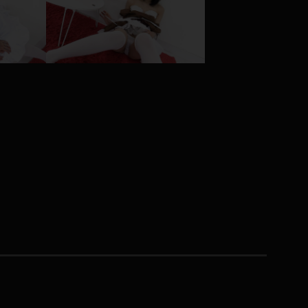
コート
ズボン
ミニスカ
ハロウィン
ボディスーツ
チャイナドレス