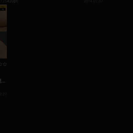
420pt
2014.02.07
7.25
見放
2.27