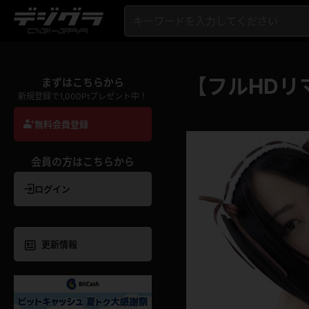
【フルHDリ
まずはこちらから
新規登録で1,000Ptプレゼント中！
無料会員登録
会員の方はこちらから
ログイン
更新情報