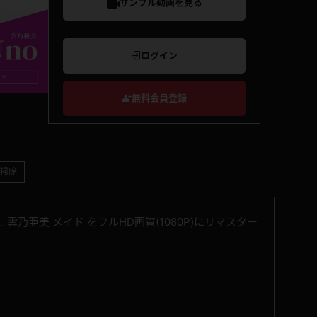
サンプル動画を見る
ログイン
無料会員登録
掃除
雲乃亜美 メイド をフルHD画質(1080P)にリマスター