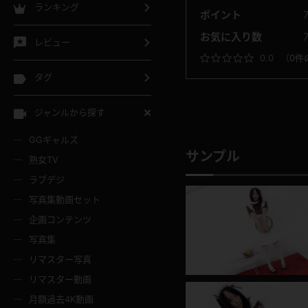
ランキング
ポイント
お気に入り数
レビュー
0.0
（
0件
タグ
ジャンルから探す
GGギャルズ
サンプル
熟女TV
ラブデジ
写真集動画セット
企画コンテンツ
写真集
リマスター写真
リマスター動画
月額過去4K動画