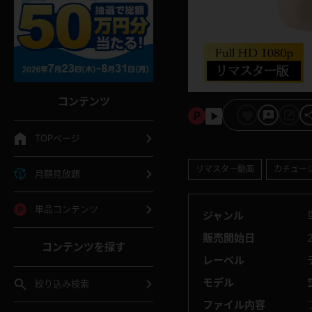
コンテンツ
TOPページ
リマスター動画
カチュー
月額見放題
単品コンテンツ
ジャンル
販売開始日
コンテンツを探す
レーベル
モデル
絞り込み検索
ファイル内容