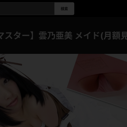
検索
マスター】雲乃亜美 メイド(月額見