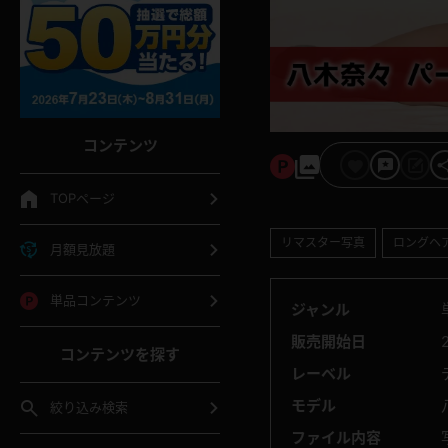
コンテンツ
TOPページ
リマスター写真
ロングヘ
月額見放題
単品コンテンツ
ジャンル
販売開始日
コンテンツを探す
レーベル
モデル
絞り込み検索
ファイル内容