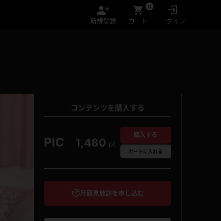
0
新規登録
カート
ログイン
コンテンツを購入する
購入する
PIC
1,480
pt
カート
に入れる
月額見放題を申し込む