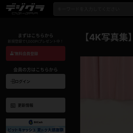
【4K写真集
まずはこちらから
新規登録で1,000Ptプレゼント中！
無料会員登録
会員の方はこちらから
ログイン
更新情報