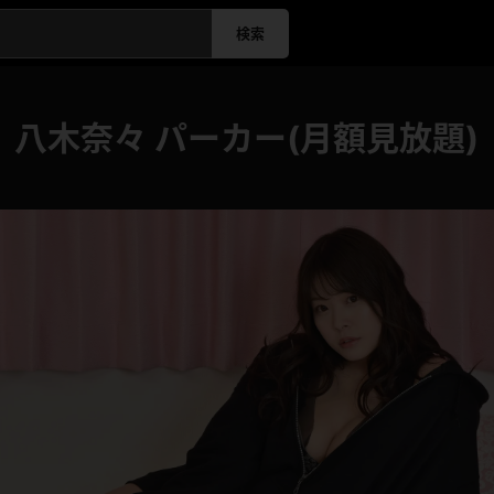
検索
】八木奈々 パーカー(月額見放題)