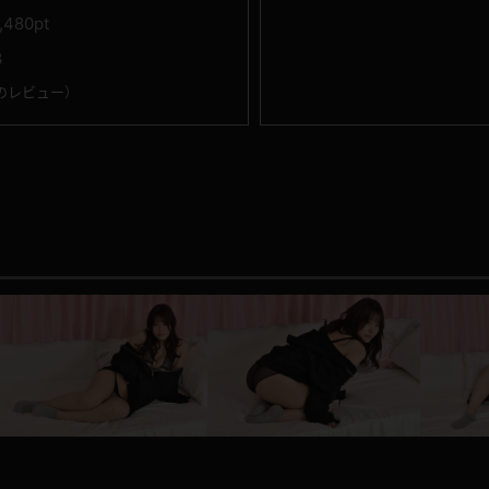
1,480pt
3
のレビュー
）