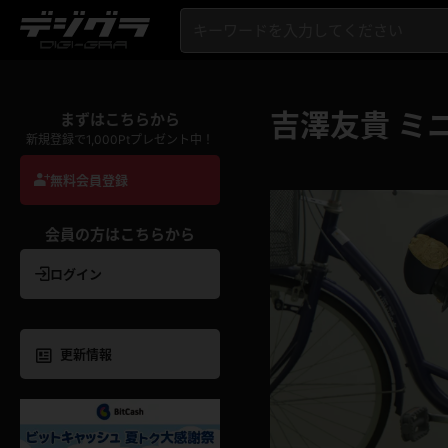
吉澤友貴 ミ
まずはこちらから
新規登録で1,000Ptプレゼント中！
無料会員登録
会員の方はこちらから
ログイン
更新情報