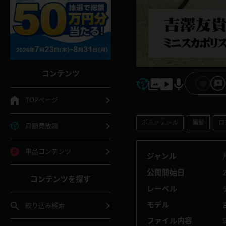
コンテンツ
TOPページ
ポニーテール
黒髪
ロ
月額見放題
単品コンテンツ
ジャンル
公開開始日
コンテンツを探す
レーベル
モデル
絞り込み検索
ファイル内容