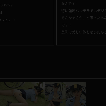
なんです！
00:12:29
特に強風パンチラではデジ
14
そんなまさか、と思ったあ
のレビュー
）
です！
美乳で美しい体もぜひたん