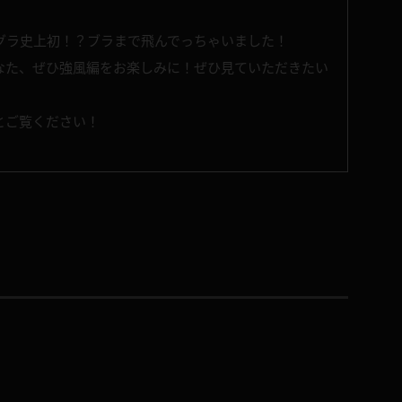
グラ史上初！？ブラまで飛んでっちゃいました！
なた、ぜひ強風編をお楽しみに！ぜひ見ていただきたい
とご覧ください！