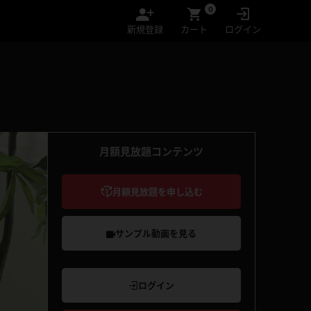
0
新規登録
カート
ログイン
月額見放題コンテンツ
月額見放題を申し込む
サンプル動画を見る
ログイン