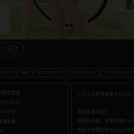
ングヘア
美尻
ミニスカポリス
ガーターベルト
ガーターストッキ
月額見放題
こちらは吉澤友貴ちゃんの 
2025.07.21
デジグラ
吉澤友貴の紹介
演技派女優、吉澤友貴ちゃ
吉澤友貴
色白でお顔立ちがとんでも
90