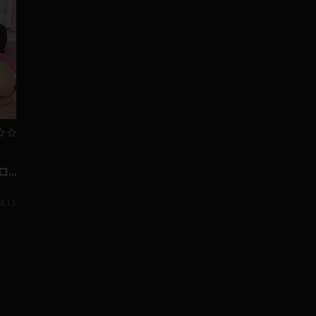
ロ
8.13