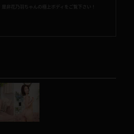
、是非花乃羽ちゃんの極上ボディをご覧下さい！