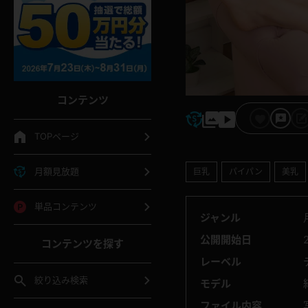
コンテンツ
TOPページ
月額見放題
巨乳
パイパン
美乳
単品コンテンツ
ジャンル
公開開始日
コンテンツを探す
レーベル
絞り込み検索
モデル
ファイル内容