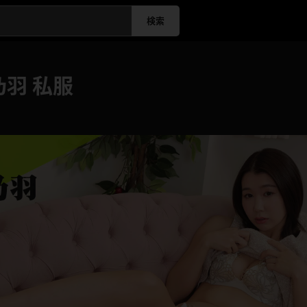
検索
羽 私服