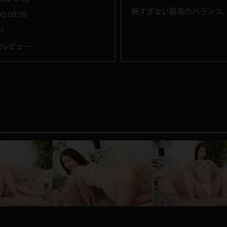
細すぎない最高のバランス
00:08:19
1
のレビュー
）