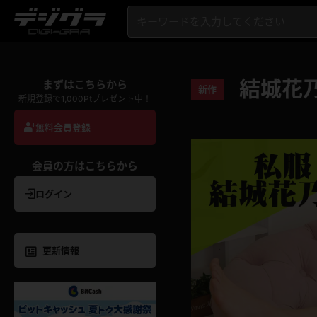
結城花乃
まずはこちらから
新作
新規登録で1,000Ptプレゼント中！
無料会員登録
会員の方はこちらから
ログイン
更新情報