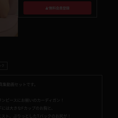
無料会員登録
ック
真集動画セットです。
ワンピースにお揃いのカーディガン！
下には大きなFカップのお胸と、
エスト、ぷりっとしたTバックのお尻が！