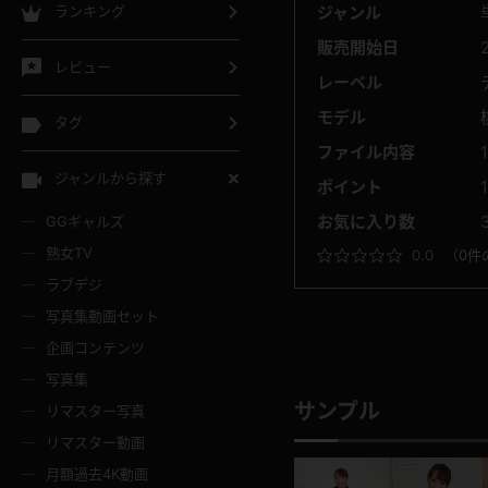
ジャンル
ランキング
販売開始日
レビュー
レーベル
モデル
タグ
ファイル内容
ジャンルから探す
ポイント
お気に入り数
GGギャルズ
熟女TV
0.0
（
0件
ラブデジ
写真集動画セット
企画コンテンツ
写真集
サンプル
リマスター写真
リマスター動画
月額過去4K動画