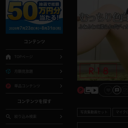
コンテンツ
TOPページ
月額見放題
単品コンテンツ
コンテンツを探す
写真集動画セット
マイク
絞り込み検索