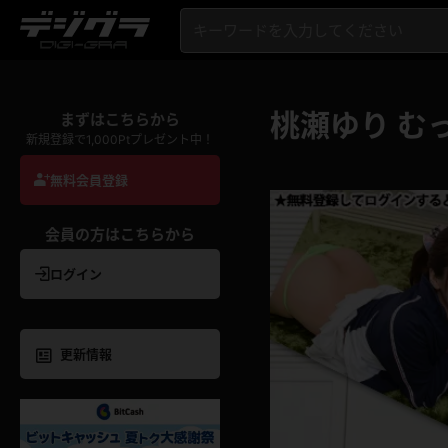
桃瀬ゆり む
まずはこちらから
新規登録で1,000Ptプレゼント中！
無料会員登録
会員の方はこちらから
ログイン
更新情報