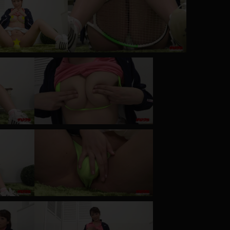
コート
ズボン
ミニスカ
ハロウィン
ボディスーツ
チャイナドレス