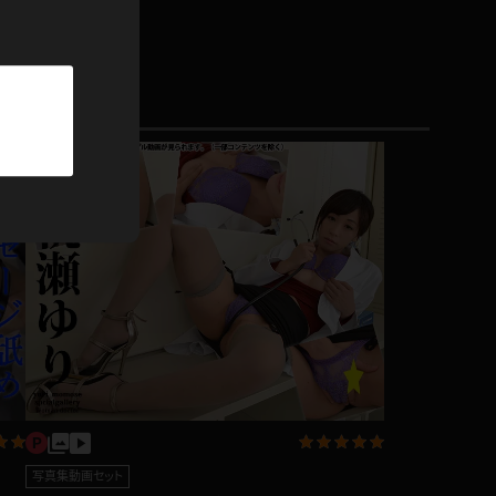
パーカー
部屋着
競泳水着
ジャージ
テニス
写真集動画セット