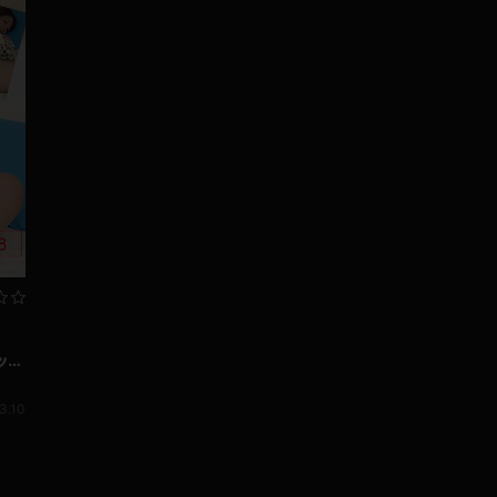
ック
3.10