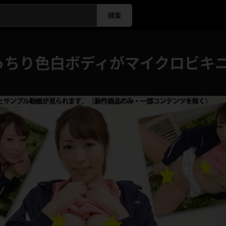
検索
っちり色白ボディがマイクロビキ