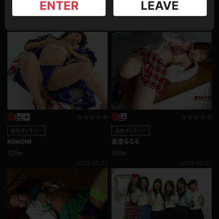
ENTER
LEAVE
むっちりヒップ！乳・尻もみ編
集 2014年後編
345pt
2,000pt
2015.03.18
2015.10.08
過去ギャラリー
過去ギャラリー
KONOMI
香澄るるる
525pt
525pt
2009.05.01
2009.05.01