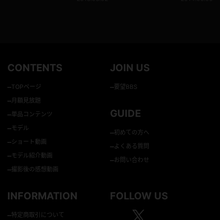
CONTENTS
JOIN US
–
–
TOPページ
要望BBS
–
月額見放題
GUIDE
–
単品コンテンツ
–
モデル
–
初めての方へ
–
ショート動画
–
よくある質問
–
モデル紹介動画
–
お問い合わせ
–
撮影後の感想動画
INFORMATION
FOLLOW US
–
特定商取引について