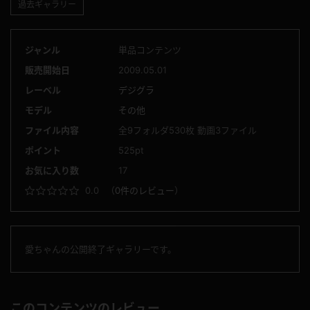
過去ギャラリー
ジャンル
単品コンテンツ
販売開始日
2009.05.01
レーベル
デジグラ
モデル
その他
ファイル内容
全9フォルダ530枚 動画3ファイル
ポイント
525pt
お気に入り数
17
0.0
（
0件のレビュー
）
愛ちゃんの公開終了ギャラリーです。
このコンテンツのレビュー