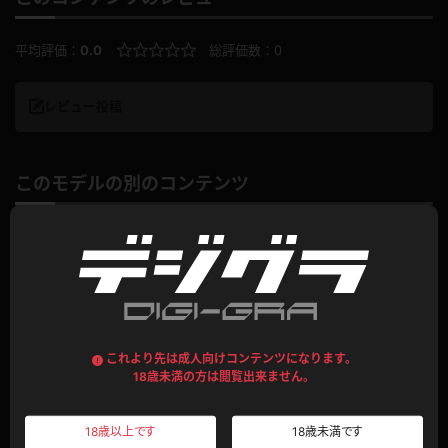
平均評価：
0.0
総評価数：
0
レビュー投稿
このモデルの別のコンテンツ
これより先は成人向けコンテンツになります。
18歳未満の方は閲覧出来ません。
企画コンテンツ
オフショット
18歳以上です
18歳未満です
リアナ ブラジリアン娘のオイルまみれ
大ボリューム！画像＆動画オフショット