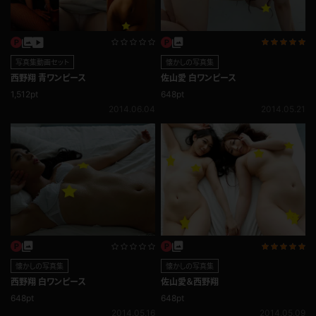
写真集動画セット
懐かしの写真集
西野翔 青ワンピース
佐山愛 白ワンピース
1,512pt
648pt
2014.06.04
2014.05.21
懐かしの写真集
懐かしの写真集
西野翔 白ワンピース
佐山愛＆西野翔
648pt
648pt
2014.05.16
2014.05.09