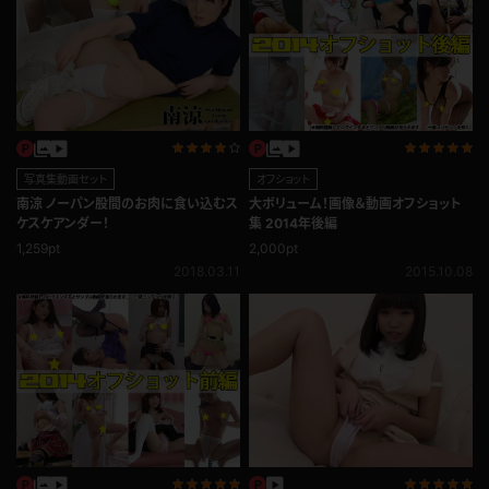
写真集動画セット
オフショット
南涼 ノーパン股間のお肉に食い込むス
大ボリューム！画像＆動画オフショット
ケスケアンダー！
集 2014年後編
1,259pt
2,000pt
2018.03.11
2015.10.08