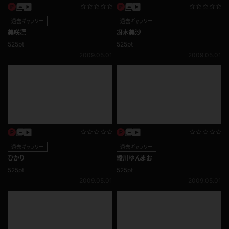
過去ギャラリー
過去ギャラリー
美咲凛
冴木美沙
525pt
525pt
2009.05.01
2009.05.01