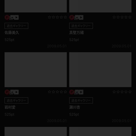
過去ギャラリー
過去ギャラリー
ひかり
綾川ゆんまお
525pt
525pt
2009.05.01
2009.05.01
過去ギャラリー
過去ギャラリー
佐藤美久
真壁万緒
525pt
525pt
2009.05.01
2009.05.01