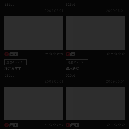
過去ギャラリー
過去ギャラリー
KONOMI
宮川真奈美
525pt
525pt
2009.05.01
2009.05.01