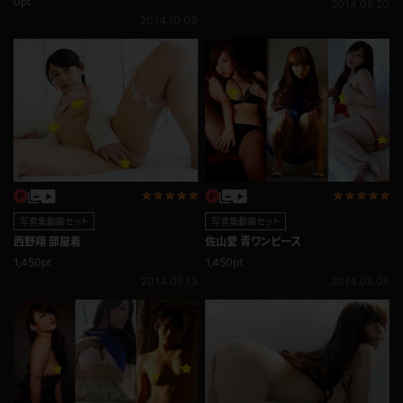
0pt
2014.06.20
2014.10.03
写真集動画セット
写真集動画セット
西野翔 部屋着
佐山愛 青ワンピース
1,450pt
1,450pt
2014.06.13
2014.06.06