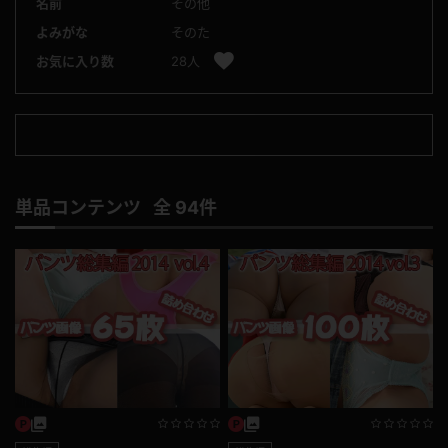
名前
その他
よみがな
そのた
お気に入り数
28人
単品コンテンツ 全 94件