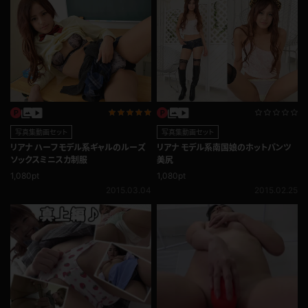
写真集動画セット
写真集動画セット
リアナ ハーフモデル系ギャルのルーズ
リアナ モデル系南国娘のホットパンツ
ソックスミニスカ制服
美尻
1,080pt
1,080pt
2015.03.04
2015.02.25