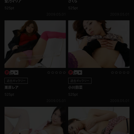
聖乃マリア
さくら
525pt
525pt
2009.05.01
2009.05.01
過去ギャラリー
過去ギャラリー
栗原レア
小川鈴菜
525pt
525pt
2009.05.01
2009.05.01