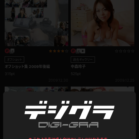
オフショット
過去ギャラリー
オフショット集 2009年後編
中森玲子
315pt
525pt
2009.12.30
2009.12.25