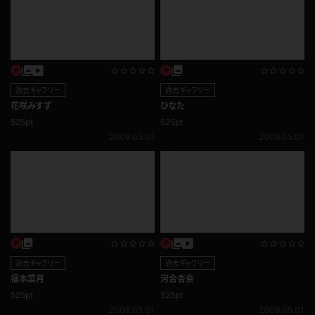
過去ギャラリー
過去ギャラリー
岩村愛
瀬川杏
525pt
525pt
2009.05.01
2009.05.01