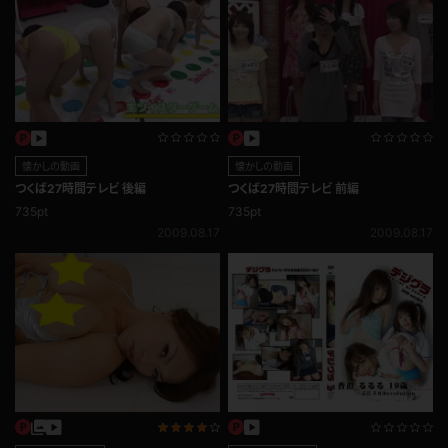
懐かしの動画
懐かしの動画
つくば27時間テレビ 後編
つくば27時間テレビ 前編
735pt
735pt
2009.08.17
2009.08.17