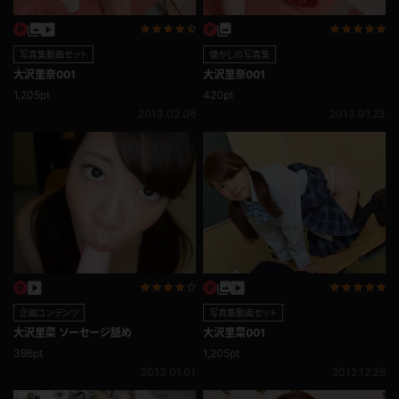
写真集動画セット
懐かしの写真集
大沢里奈001
大沢里奈001
1,205pt
420pt
2013.02.06
2013.01.23
企画コンテンツ
写真集動画セット
大沢里菜 ソーセージ舐め
大沢里菜001
396pt
1,205pt
2013.01.01
2012.12.28