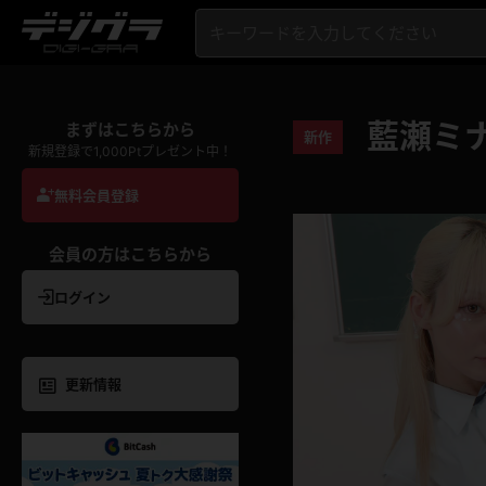
藍瀬ミナ
まずはこちらから
新作
新規登録で1,000Ptプレゼント中！
無料会員登録
会員の方はこちらから
ログイン
更新情報