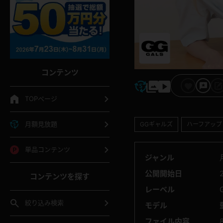
コンテンツ
TOPページ
月額見放題
GGギャルズ
ハーフアップ
単品コンテンツ
ジャンル
公開開始日
コンテンツを探す
レーベル
絞り込み検索
モデル
ファイル内容