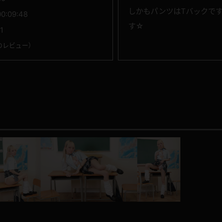
しかもパンツはTバックで
00:09:48
す☆
1
のレビュー
）