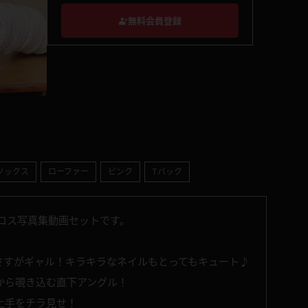
無料会員登録
ソックス
ローファー
ピンク
Tバック
コス写真集動画セットです。
さすがギャル！キラキラなネイルもとってもキュート♪
から覗き込む直下アングル！
土手をチラ見せ！