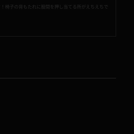
す！椅子の背もたれに股間を押し当てる所がえちえちで