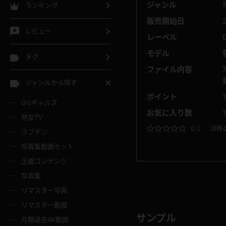
ジャンル
ランキング
販売開始日
レビュー
レーベル
モデル
タグ
ファイル内容
ジャンルから探す
ポイント
GGギャルズ
お気に入り数
熟女TV
0.0
（
0件
ラブデジ
写真集動画セット
企画コンテンツ
写真集
リマスター写真
リマスター動画
サンプル
月額過去4K動画