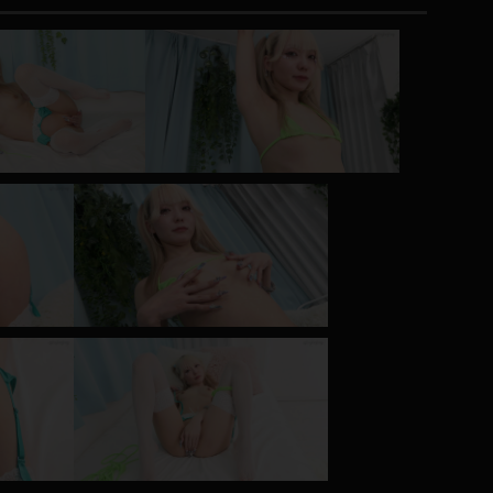
コート
ズボン
ミニスカ
ハロウィン
ボディスーツ
チャイナドレス
ドレス