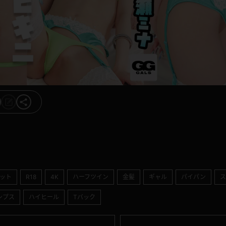
ット
R18
4K
ハーフツイン
金髪
ギャル
パイパン
ス
ンプス
ハイヒール
Tバック