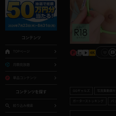
コンテンツ
TOPページ
月額見放題
単品コンテンツ
GGギャルズ
写真集動画セ
コンテンツを探す
ガーターストッキング
パ
絞り込み検索