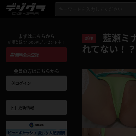
藍瀬ミナ
まずはこちらから
新作
新規登録で1,000Ptプレゼント中！
れてない！
無料会員登録
会員の方はこちらから
ログイン
更新情報