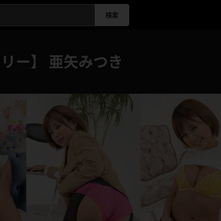
検索
リー】 亜矢みつき