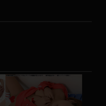
コート
ズボン
ミニスカ
ハロウィン
ボディスーツ
チャイナドレス