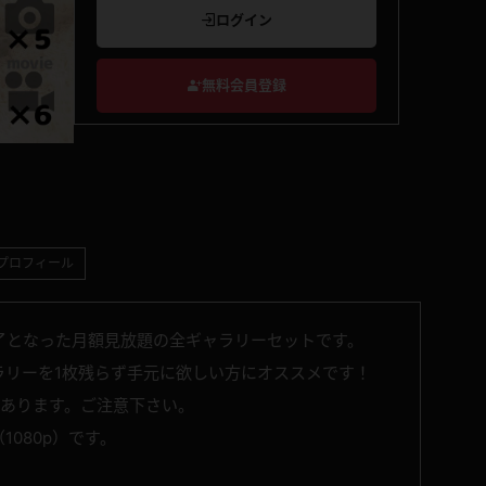
ログイン
無料会員登録
プロフィール
了となった月額見放題の全ギャラリーセットです。
ラリーを1枚残らず手元に欲しい方にオススメです！
があります。ご注意下さい。
1080p）です。