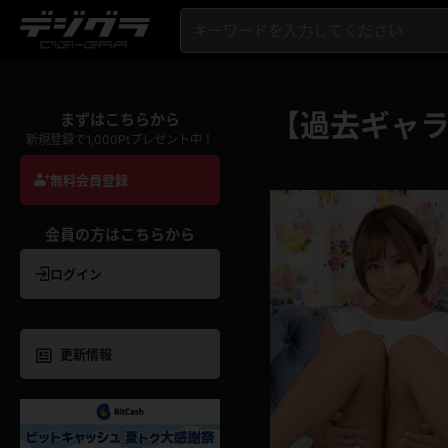
【過去ギャラ
まずはこちらから
新規登録で1,000Ptプレゼント中！
無料会員登録
会員の方はこちらから
ログイン
更新情報