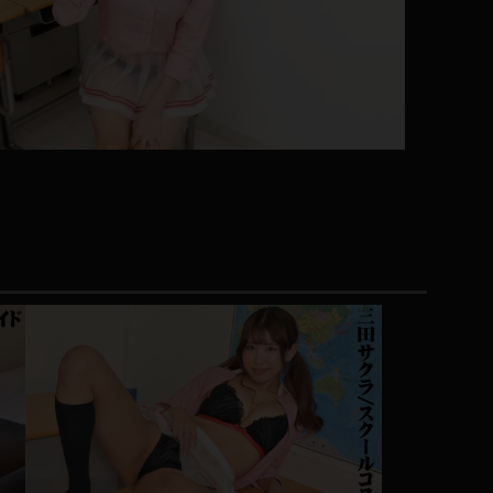
コート
ズボン
ミニスカ
ハロウィン
ボディスーツ
チャイナドレス