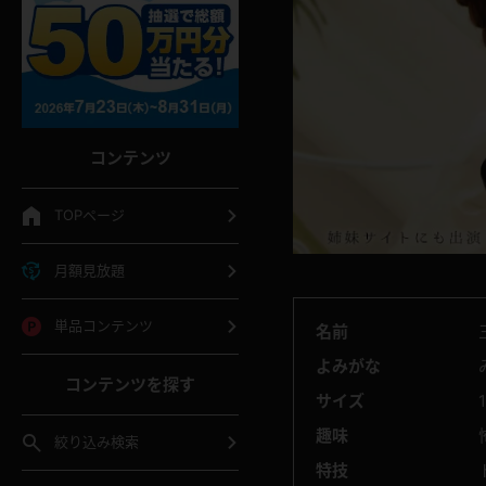
コンテンツ
TOPページ
月額見放題
単品コンテンツ
名前
よみがな
コンテンツを探す
サイズ
趣味
絞り込み検索
特技