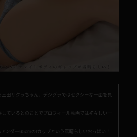
る三田サクラちゃん、デジグラではセクシーな一面を見
張しているとのことでプロフィール動画では初々しい一
アンダー65cmのIカップという素晴らしいおっぱい！