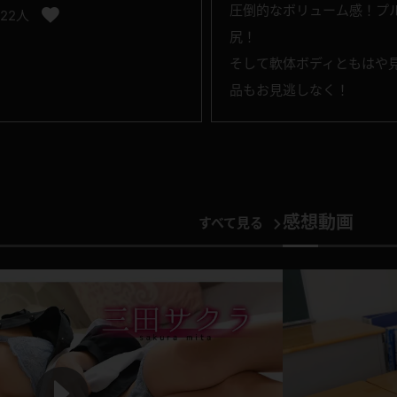
圧倒的なボリューム感！プ
122人
尻！
そして軟体ボディともはや
品もお見逃しなく！
感想動画
すべて見る