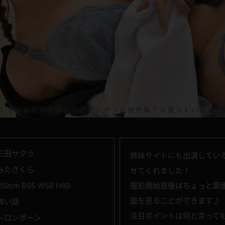
三田サクラ
姉妹サイトにも出演してい
みたさくら
せてくれました！
159cm B95 W58 H89
撮影開始直後はちょっと緊
面を見ることができます♪
怖い話
注目ポイントは何と言っても
トロンボーン