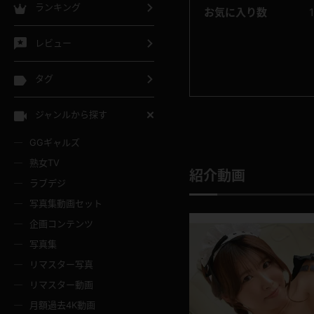
ランキング
お気に入り数
レビュー
タグ
ジャンルから探す
GGギャルズ
熟女TV
紹介動画
ラブデジ
写真集動画セット
企画コンテンツ
写真集
リマスター写真
リマスター動画
月額過去4K動画