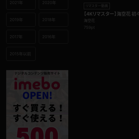
2021年
2020年
リマスター動画
【4Kリマスター】海空花 
い！新人営業レディーのパ
2019年
2018年
海空花
759pt
2017年
2016年
2015年以前