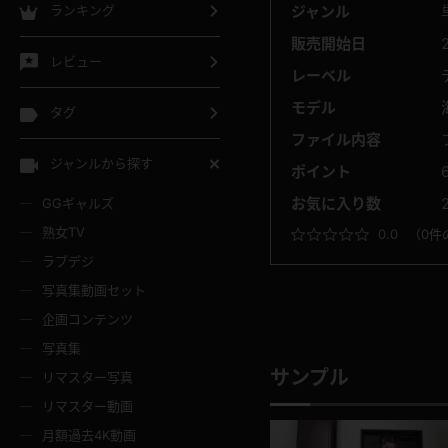
ランキング
ジャンル
販売開始日
レビュー
レーベル
モデル
タグ
ファイル内容
ジャンルから探す
ポイント
お気に入り数
GGギャルズ
熟女TV
0.0
（
0件
ラブデジ
写真集動画セット
企画コンテンツ
写真集
サンプル
リマスター写真
リマスター動画
月額過去4K動画