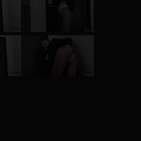
コート
ズボン
ミニスカ
ハロウィン
ボディスーツ
チャイナドレス