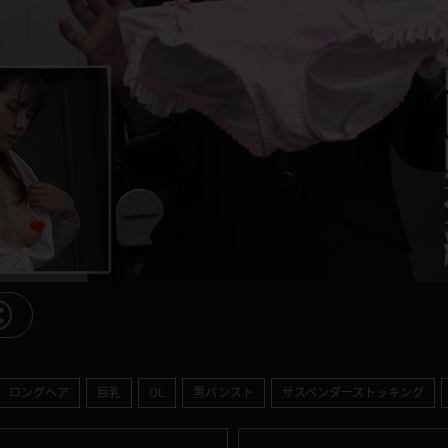
ロングヘア
巨乳
OL
黒パンスト
サスペンダーストッキング