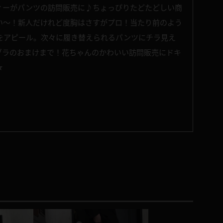
ィーがパンツの訪問販売に♪ちょっぴりたどたどしい商
い～！新人だけれど度胸はさすがプロ！当たり前のよう
をアピール。次々に履き替えられるパンツにチラ見え
ブラのおまけまで！花ちゃんのかわいい訪問販売にドキ
☆