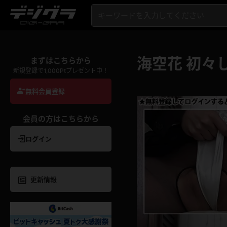
海空花 初々
まずはこちらから
新規登録で1,000Ptプレゼント中！
無料会員登録
会員の方はこちらから
ログイン
更新情報