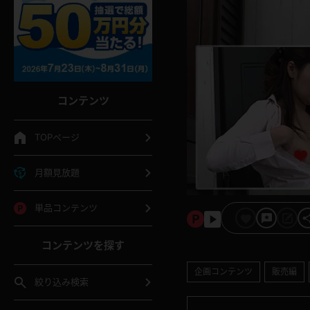
コンテンツ
TOPページ
月額見放題
単品コンテンツ
コンテンツを探す
企画コンテンツ
販売編
絞り込み検索