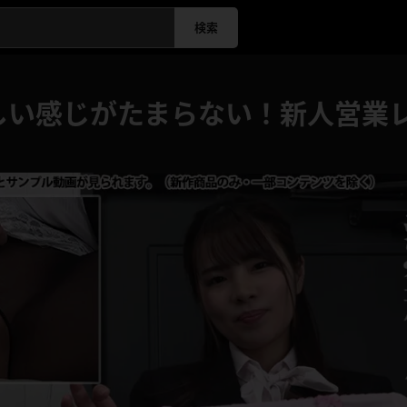
検索
しい感じがたまらない！新人営業