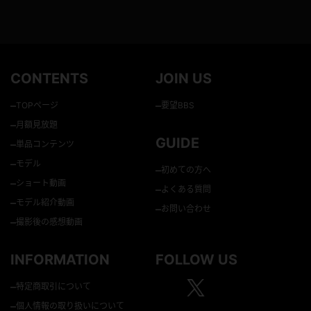
CONTENTS
JOIN US
–
–
TOPページ
要望BBS
–
月額見放題
GUIDE
–
単品コンテンツ
–
モデル
–
初めての方へ
–
ショート動画
–
よくある質問
–
モデル紹介動画
–
お問い合わせ
–
撮影後の感想動画
INFORMATION
FOLLOW US
–
特定商取引について
–
個人情報の取り扱いについて