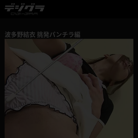
波多野結衣 挑発パンチラ編