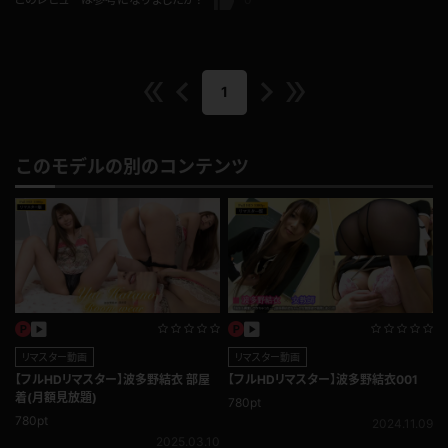
1
このモデルの別のコンテンツ
リマスター動画
リマスター動画
【フルHDリマスター】波多野結衣 部屋
【フルHDリマスター】波多野結衣001
着(月額見放題)
780pt
780pt
2024.11.09
2025.03.10