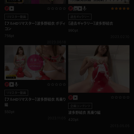
リマスター動画
過去ギャラリー
【フルHDリマスター】波多野結衣 ボディ
【過去ギャラリー】波多野結衣
コン
990pt
756pt
2023.02.10
2023.06.18
リマスター動画
【フルHDリマスター】波多野結衣 馬乗り
編
企画コンテンツ
550pt
波多野結衣 馬乗り編
2023.11.05
420pt
2013.05.05