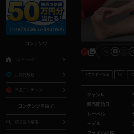
コンテンツ
TOPページ
月額見放題
リマスター写真
8K
ポ
単品コンテンツ
ジャンル
販売開始日
コンテンツを探す
レーベル
絞り込み検索
モデル
ファイル内容