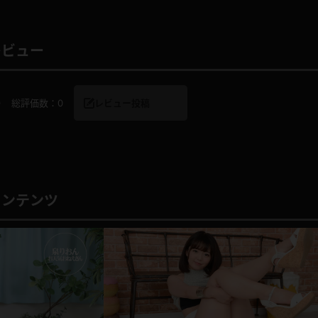
レビュー
レインコート
カーディガン
0
総評価数：
0
レビュー投稿
バスローブ
キャミソール
透け
ハイレグ
アイドル風
バニーガール
コンテンツ
サバゲー
コスプレ
ビスチェ
SM衣装
喪服
ボディコン