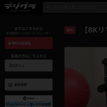
【8Kリ
まずはこちらから
新作
新規登録で1,000Ptプレゼント中！
無料会員登録
会員の方はこちらから
ログイン
更新情報