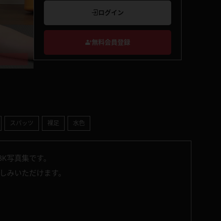
ログイン
無料会員登録
スパッツ
裸足
水色
8K写真集です。
楽しみいただけます。