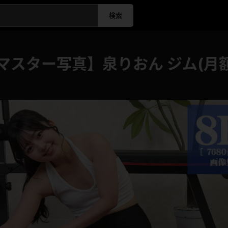
検索
マスター写真】泉りおん ジム(月