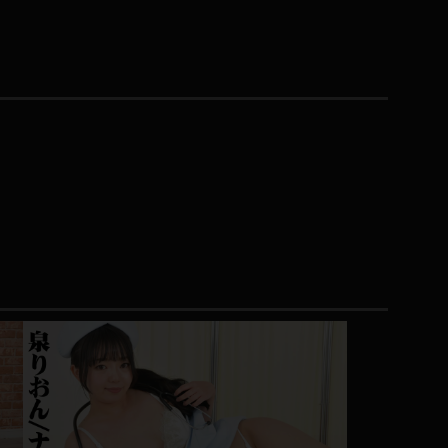
コート
ズボン
ミニスカ
ハロウィン
ボディスーツ
チャイナドレス
ドレス