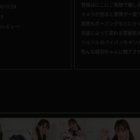
普段はにこにこ笑顔で親し
00:11:29
カメラが回ると表情が一変
75
表情もポージングもとにか
のレビュー
）
衣装によって変わる雰囲気
ツルツルのパイパンをギリ
色んな結羽ちゃんに魅了さ