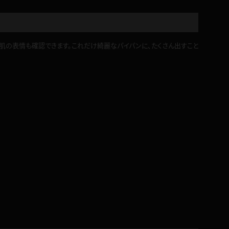
肌の表情も確認できます。これだけ綺麗なパイパンに、たくさん出すこと