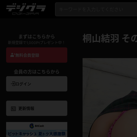
桐山結羽 そ
まずはこちらから
新規登録で1,000Ptプレゼント中！
無料会員登録
会員の方はこちらから
ログイン
更新情報