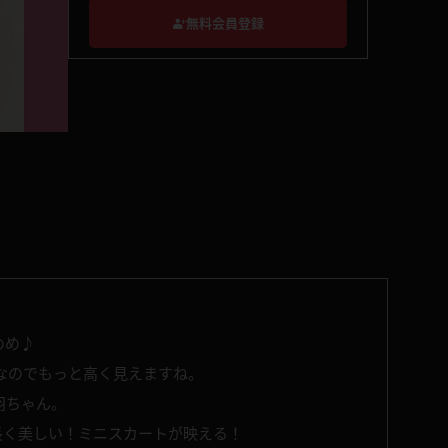
無料会員登録
めめ♪
顔なのでもっと高く見えますね。
羽ちゃん。
長く美しい！ミニスカートが映える！