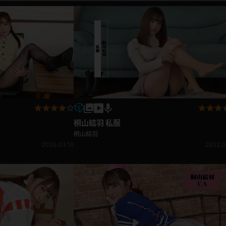
桐山結羽 私服
桐山結羽
2020.03.16
2022.0