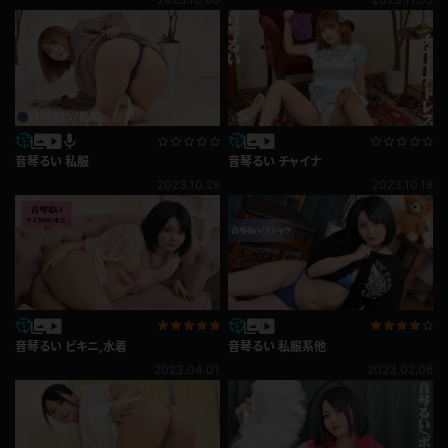
音琴るい 私服
音琴るい チャイナ
2023.10.29
2023.10.18
音琴るい ビキニ,水着
音琴るい 私服系他
2023.04.01
2023.02.06