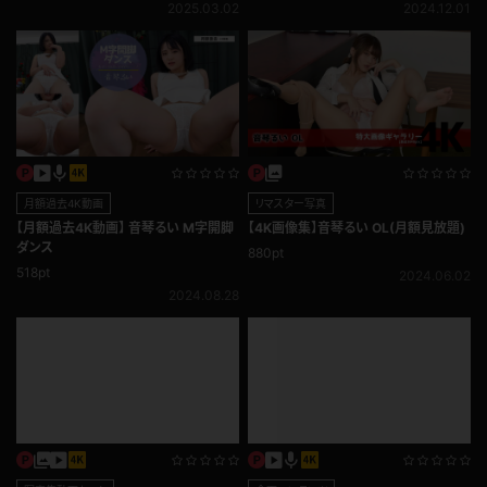
2025.03.02
2024.12.01
月額過去4K動画
リマスター写真
【月額過去4K動画】 音琴るい M字開脚
【4K画像集】音琴るい OL(月額見放題)
ダンス
880pt
518pt
2024.06.02
2024.08.28