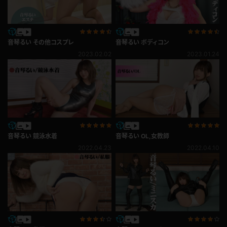
音琴るい その他コスプレ
音琴るい ボディコン
2023.02.02
2023.01.24
音琴るい 競泳水着
音琴るい OL,女教師
2022.04.23
2022.04.10