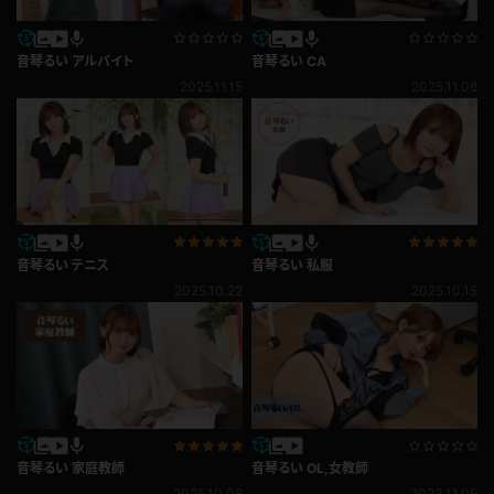
音琴るい アルバイト
音琴るい CA
2025.11.15
2025.11.08
音琴るい テニス
音琴るい 私服
2025.10.22
2025.10.15
音琴るい 家庭教師
音琴るい OL,女教師
2025.10.08
2023.11.05