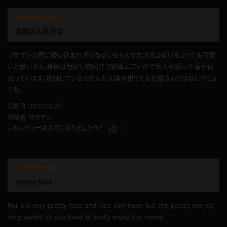
お姉さん系かな
ブラウンの瞳に吸い込まれそうなるいちゃんです。おちょぼ口もとっても可愛
いと思います。身体は程好い肉付きで結構エロいので大人可愛い下着が似
合っています。視聴しているとだんだん味が出てくる女優さんではないでしょ
うか。
公開日：2022.05.27
投稿者：
サカチン
このレビューは参考になりましたか？
0
pretty face
Rui is a very pretty face and nice slim body but the poses are not