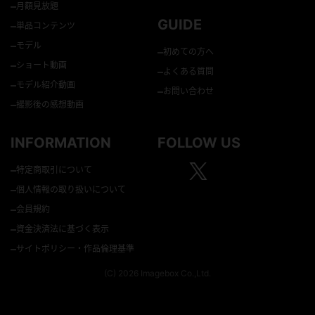
–
モデル紹介動画
–
お問い合わせ
–
撮影後の感想動画
INFORMATION
FOLLOW US
–
特定商取引について
–
個人情報の取り扱いについて
–
会員規約
–
資金決済法に基づく表示
–
サイトポリシー・作品倫理基準
(C) 2026 Imagebox Co.,Ltd.