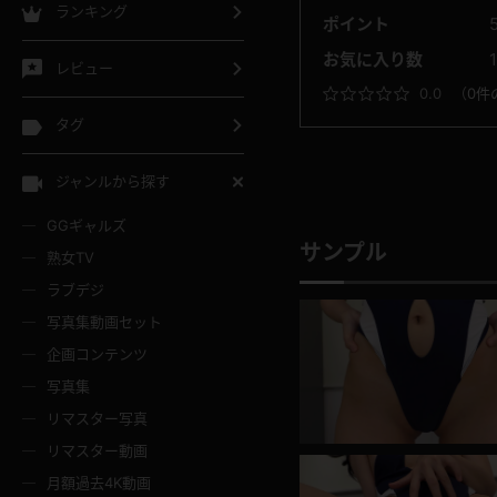
ランキング
ポイント
お気に入り数
レビュー
0.0
（
0件
タグ
ジャンルから探す
GGギャルズ
サンプル
熟女TV
ラブデジ
写真集動画セット
企画コンテンツ
写真集
リマスター写真
リマスター動画
月額過去4K動画