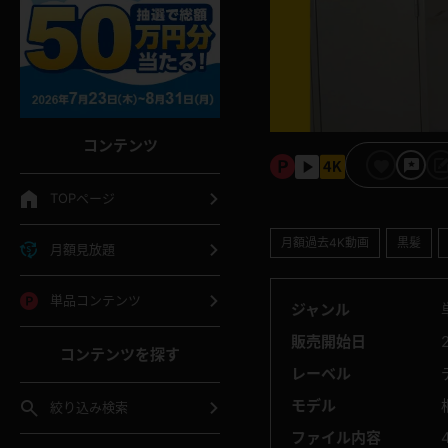
コンテンツ
TOPページ
月額過去4K動画
黒髪
月額見放題
単品コンテンツ
ジャンル
販売開始日
コンテンツを探す
レーベル
モデル
絞り込み検索
ファイル内容