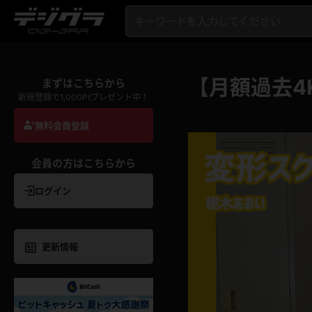
【月額過去4
まずはこちらから
新規登録で1,000Ptプレゼント中！
無料会員登録
会員の方はこちらから
ログイン
更新情報