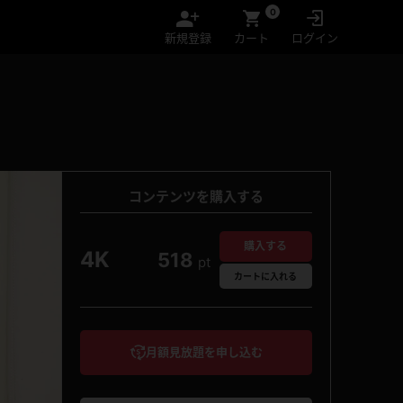
0
新規登録
カート
ログイン
コンテンツを購入する
購入する
4K
518
pt
カート
に入れる
月額見放題を申し込む