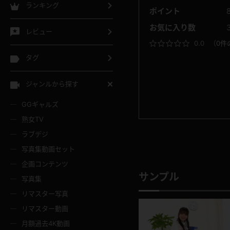
ランキング
ポイント
お気に入り数
レビュー
0.0
（
0件
タグ
ジャンルから探す
GGギャルズ
熟女TV
ラブデジ
写真集動画セット
企画コンテンツ
サンプル
写真集
リマスター写真
リマスター動画
月額過去4K動画