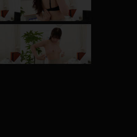
コート
ズボン
ミニスカ
ハロウィン
ボディスーツ
チャイナドレス