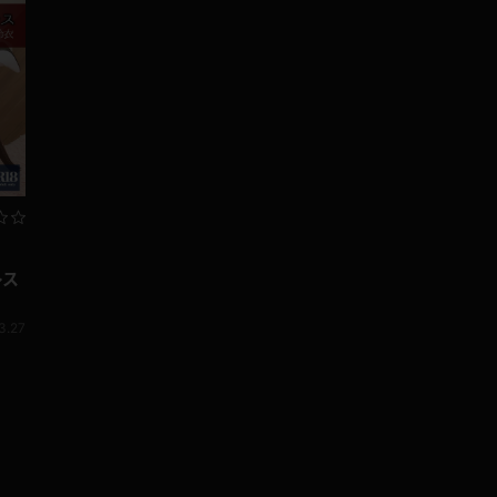
レス
3.27