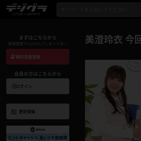
美澄玲衣 今
まずはこちらから
新規登録で1,000Ptプレゼント中！
無料会員登録
会員の方はこちらから
ログイン
更新情報