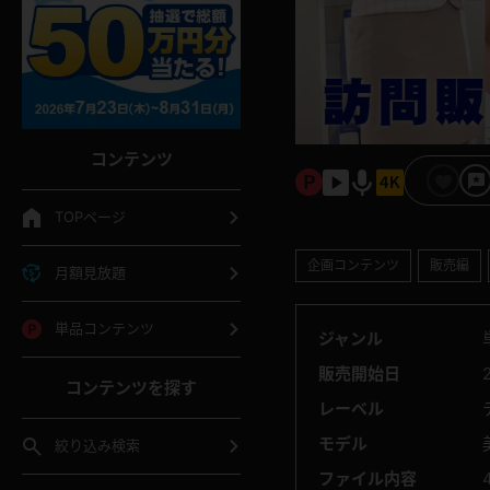
コンテンツ
TOPページ
企画コンテンツ
販売編
月額見放題
単品コンテンツ
ジャンル
販売開始日
コンテンツを探す
レーベル
モデル
絞り込み検索
ファイル内容