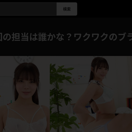
検索
回の担当は誰かな？ワクワクのブ