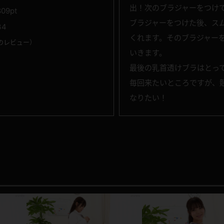
出！次のブラジャーをつけ
809pt
ブラジャーをつけた後、スム
34
くれます。そのブラジャー
のレビュー
）
いきます。
最後の乳首透けブラはとっ
毎回来たいところですが、
なりたい！