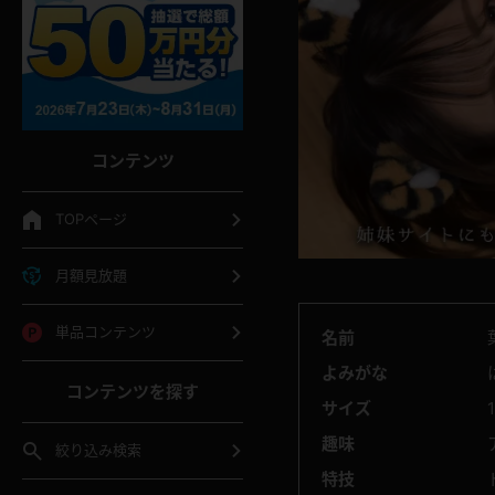
コンテンツ
TOPページ
月額見放題
単品コンテンツ
名前
よみがな
コンテンツを探す
サイズ
趣味
絞り込み検索
特技