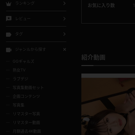
ランキング
お気に入り数
レビュー
タグ
ジャンルから探す
紹介動画
GGギャルズ
熟女TV
ラブデジ
写真集動画セット
企画コンテンツ
写真集
リマスター写真
リマスター動画
月額過去4K動画