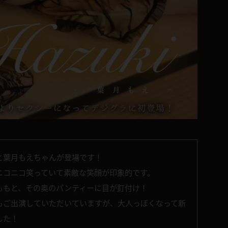
と葉月もえちゃんが登場です！
ニコニコ笑っていて素敵な笑顔が印象的です。
ももと、その奥のパンティーに目が釘付け！
もご出演していただいていますが、大人っぽくなって新
した！