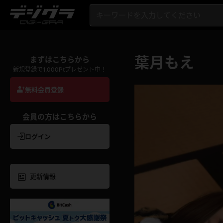
葉月もえ
まずはこちらから
新規登録で1,000Ptプレゼント中！
無料会員登録
会員の方はこちらから
ログイン
更新情報