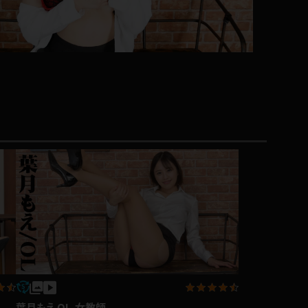
コート
ズボン
ミニスカ
ハロウィン
ボディスーツ
チャイナドレス
ドレス
葉月もえ OL,女教師