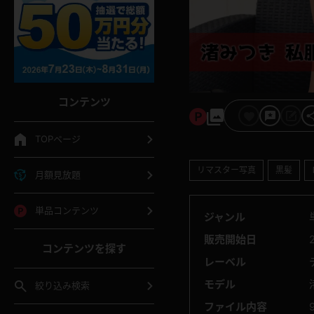
コンテンツ
TOPページ
リマスター写真
黒髪
月額見放題
単品コンテンツ
ジャンル
販売開始日
コンテンツを探す
レーベル
モデル
絞り込み検索
ファイル内容