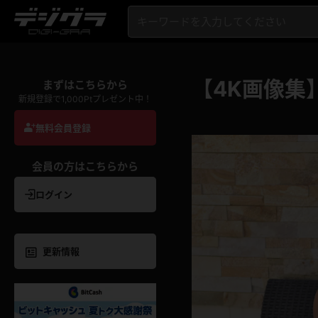
【4K画像集
まずはこちらから
新規登録で1,000Ptプレゼント中！
無料会員登録
会員の方はこちらから
ログイン
更新情報