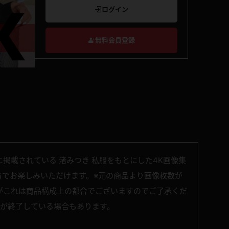
ログイン
無料会員登録
掲載されている 渚みつき 私服をもとにした4K画像集
高画質でお楽しみいただけます。※元の商品より画像枚数が
がこれは商品構成上の都合でございますのでご了承くだ
開が終了している場合もあります。