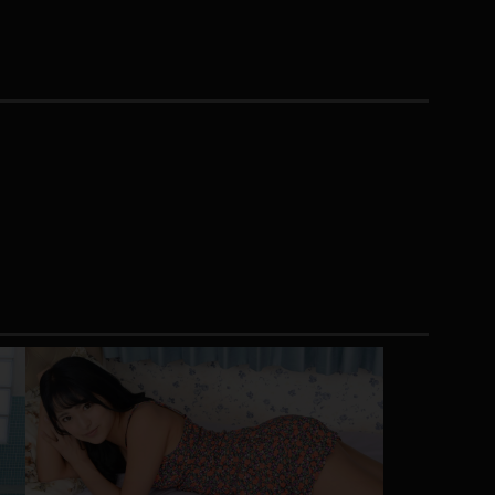
コート
ズボン
ミニスカ
ハロウィン
ボディスーツ
チャイナドレス