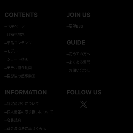
CONTENTS
JOIN US
–
–
TOPページ
要望BBS
–
月額見放題
GUIDE
–
単品コンテンツ
–
モデル
–
初めての方へ
–
ショート動画
–
よくある質問
–
モデル紹介動画
–
お問い合わせ
–
撮影後の感想動画
INFORMATION
FOLLOW US
–
特定商取引について
–
個人情報の取り扱いについて
–
会員規約
–
資金決済法に基づく表示