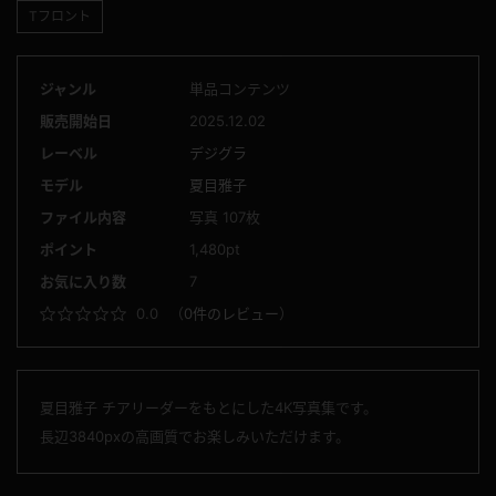
Tフロント
ジャンル
単品コンテンツ
販売開始日
2025.12.02
レーベル
デジグラ
モデル
夏目雅子
ファイル内容
写真 107枚
ポイント
1,480pt
お気に入り数
7
0.0
（
0件のレビュー
）
夏目雅子 チアリーダーをもとにした4K写真集です。
長辺3840pxの高画質でお楽しみいただけます。