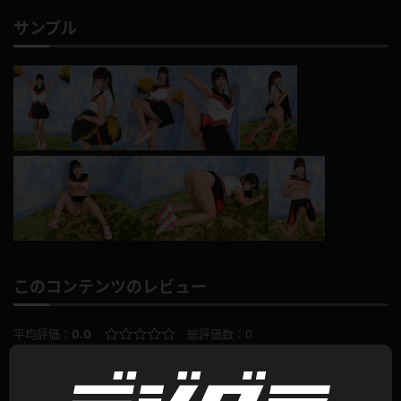
サンプル
このコンテンツのレビュー
平均評価：
0.0
総評価数：
0
レビュー投稿