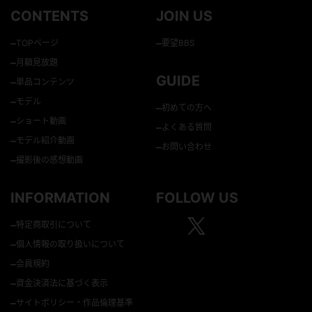
CONTENTS
JOIN US
–
–
TOPページ
要望BBS
–
月額見放題
GUIDE
–
単品コンテンツ
–
モデル
–
初めての方へ
–
ショート動画
–
よくある質問
–
モデル紹介動画
–
お問い合わせ
–
撮影後の感想動画
INFORMATION
FOLLOW US
–
特定商取引について
–
個人情報の取り扱いについて
–
会員規約
–
資金決済法に基づく表示
–
サイトポリシー・作品倫理基準