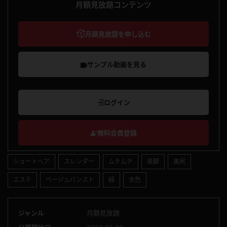
月額見放題コンテンツ
月額見放題を申し込む
サンプル動画を見る
ログイン
無料会員登録
ショートヘア
スレンダー
ムチムチ
美脚
美尻
エステ
ベージュパンスト
緑
水色
ジャンル
月額見放題