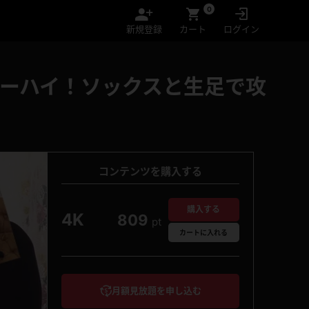
0
新規登録
カート
ログイン
ニーハイ！ソックスと生足で攻
コンテンツを購入する
購入する
4K
809
pt
カート
に入れる
月額見放題を申し込む