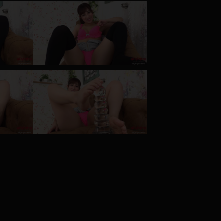
コート
ズボン
ミニスカ
ハロウィン
ボディスーツ
チャイナドレス