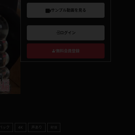
サンプル動画を見る
ログイン
無料会員登録
バック
4K
声あり
R18