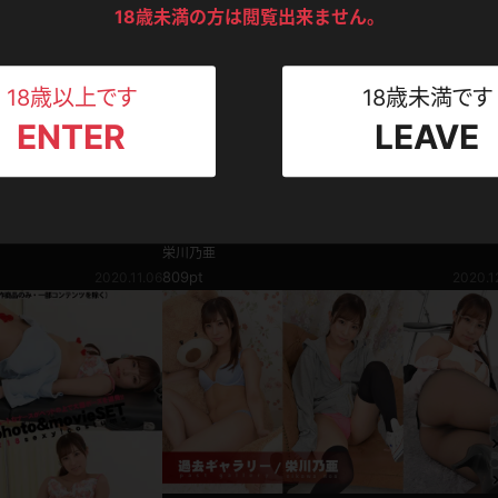
ンツ
下着
セーター
18歳未満の方は閲覧出来ません。
ス
Tシャツ
スリップ
ト
18歳以上です
18歳未満です
ENTER
LEAVE
ねえさん
マイクロビキニ
ビキニ
ベルト
企画コンテンツ
スポーツウェア
ゴルフ
ー
厳しい女上司から特別
栄川乃亜 4K動画 華奢で小柄…だけどお尻は
うご褒美パンチラ編
っぷるでハリと弾力がスゴすぎる！尻フェチ編
栄川乃亜
レオタード
陸上
809pt
2020.11.06
2020.1
体操服
ーン