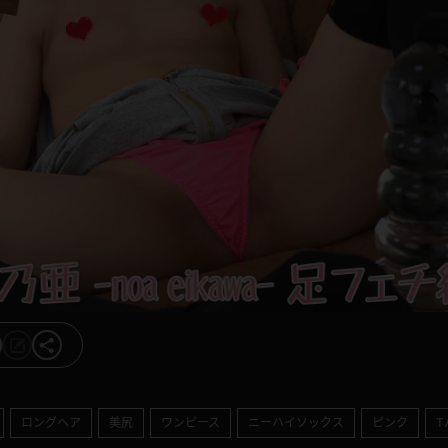
ロングヘア
美尻
ワンピース
ニーハイソックス
ピンク
T