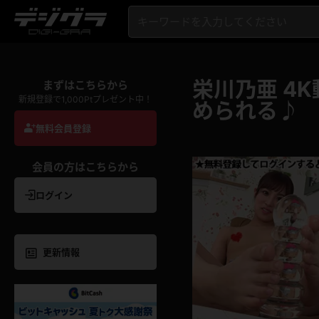
栄川乃亜 4
まずはこちらから
新規登録で1,000Ptプレゼント中！
められる♪
無料会員登録
会員の方はこちらから
ログイン
更新情報