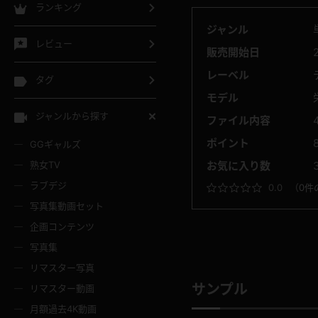
ランキング
ジャンル
レビュー
販売開始日
レーベル
タグ
モデル
ジャンルから探す
ファイル内容
ポイント
GGギャルズ
熟女TV
お気に入り数
ラブデジ
0.0
（
0件
写真集動画セット
企画コンテンツ
写真集
リマスター写真
サンプル
リマスター動画
月額過去4K動画