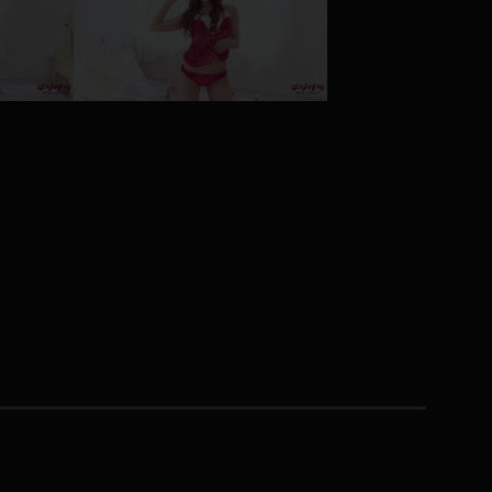
コート
ズボン
ミニスカ
ハロウィン
ボディスーツ
チャイナドレス
ドレス