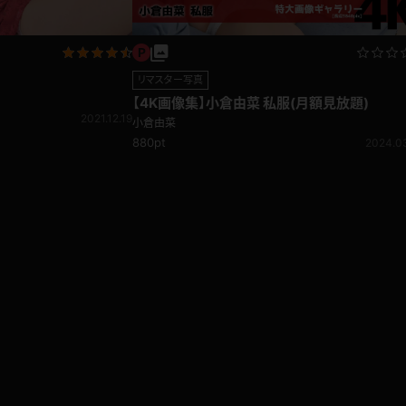
リマスター写真
【4K画像集】小倉由菜 私服(月額見放題)
2021.12.19
小倉由菜
880pt
2024.0