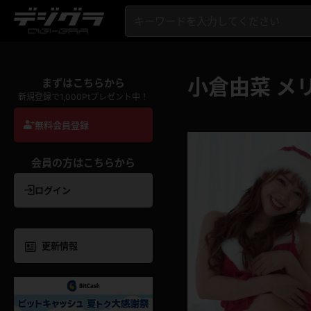
小倉由菜 メ
まずはこちらから
新規登録で1,000Ptプレゼント中！
無料会員登録
会員の方はこちらから
ログイン
更新情報