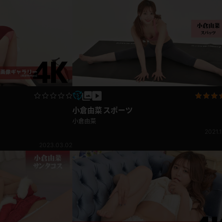
小倉由菜 スポーツ
小倉由菜
2021.1
2023.03.02