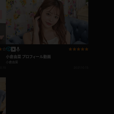
小倉由菜 プロフィール動画
小倉由菜
0.15
2021.10.15