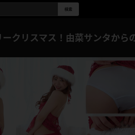
検索
リークリスマス！由菜サンタからのプ