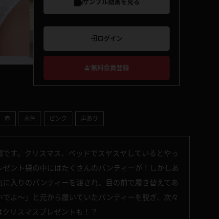
サンプル動画を見る
ログイン
無料会員登録
赤
水色
ピンク
声あり
編です。クリスマス、ベッドでスヤスヤしているとやっ
レゼント袋の中にはたくさんのパンティーが！しかしあ
気に入りのパンティーを渡され、目の前で履き替えてあ
いでよ～」と元から履いていたパンティーを脱ぎ、次々
はクリスマスプレゼントも！？