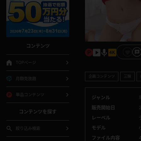
コンテンツ
TOPページ
企画コンテンツ
三昧
月額見放題
単品コンテンツ
ジャンル
販売開始日
コンテンツを探す
レーベル
モデル
絞り込み検索
ファイル内容