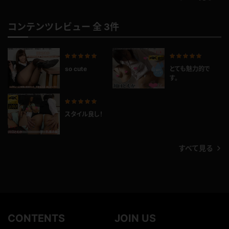
コンテンツレビュー 全 3件
so cute
とても魅力的で
す。
スタイル良し！
すべて見る
CONTENTS
JOIN US