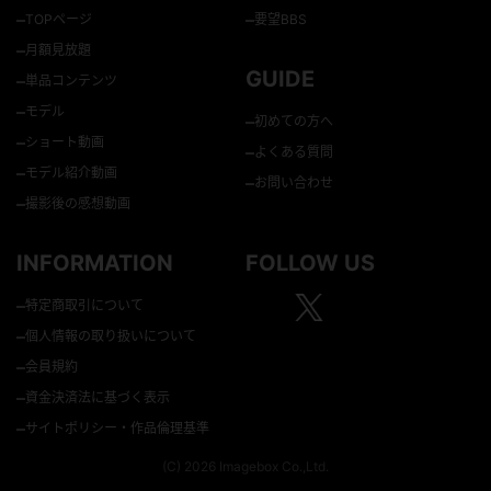
–
–
TOPページ
要望BBS
–
月額見放題
GUIDE
–
単品コンテンツ
–
モデル
–
初めての方へ
–
ショート動画
–
よくある質問
–
モデル紹介動画
–
お問い合わせ
–
撮影後の感想動画
INFORMATION
FOLLOW US
–
特定商取引について
–
個人情報の取り扱いについて
–
会員規約
–
資金決済法に基づく表示
–
サイトポリシー・作品倫理基準
(C) 2026 Imagebox Co.,Ltd.