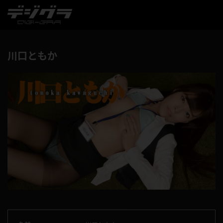
川口ともか