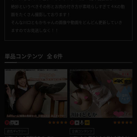
絶妙というべきその形とお肉の付き方が素晴らしすぎて４Kの動
画をたくさん撮影しております！
そんな川口ともかちゃんの画像や動画をどんどん更新していき
ますのでお見逃しなく！！
単品コンテンツ 全 6件
企画コンテンツ
過去ギャラリー