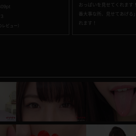
おっぱいを見せてくれます
809pt
番大事な所、見せてあげる
73
れます！
のレビュー
）