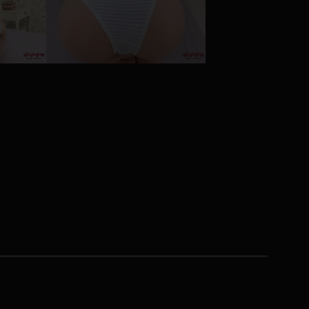
コート
ズボン
ミニスカ
ハロウィン
ボディスーツ
チャイナドレス
ドレス