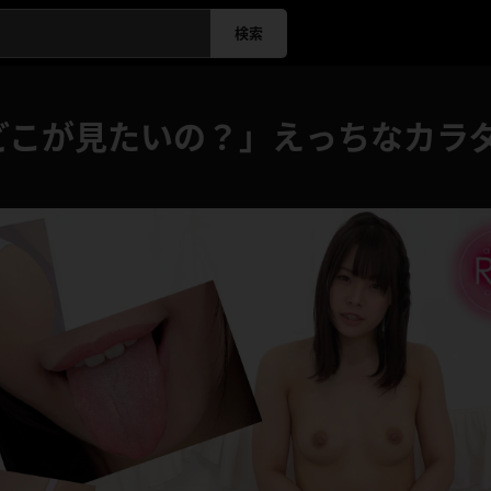
検索
どこが見たいの？」えっちなカラ