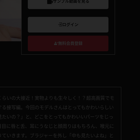
サンプル動画を見る
ログイン
無料会員登録
くらいの大接近！実物よりも生々しく！？超高画質でモ
する接写編。今回のモデルさんはとってもかわいらしい
見たいの？」と、どこをとってもかわいいパーツをじっ
目目に唇と舌、耳にうなじと顔周りはもちろん、喉元に
りていきます。ブラジャーを外し「中も見たいよね」と