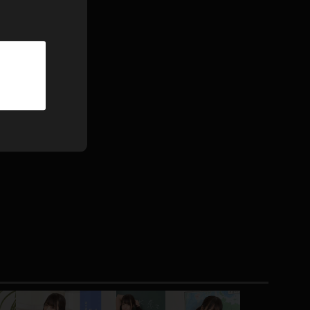
パーカー
部屋着
競泳水着
ジャージ
テニス