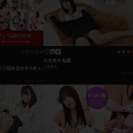
八木奈々 私服
八木奈々
ンツ詰め合わせ 5点 +
2021.0
2024.01.01