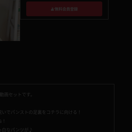
無料会員登録
集動画セットです。
脱いでパンストの足裏をコチラに向ける！
ね！
っ白なパンツが♪