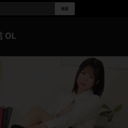
検索
 OL