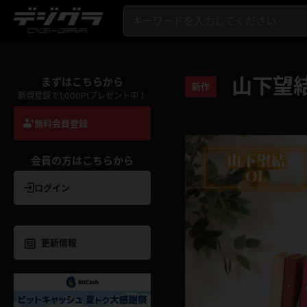
山下望結
まずはこちらから
新作
新規登録で1,000Ptプレゼント中！
無料会員登録
会員の方はこちらから
ログイン
更新情報