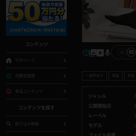
コンテンツ
TOPページ
月額見放題
一部声あり
黒髪
巨乳
単品コンテンツ
ジャンル
公開開始日
コンテンツを探す
レーベル
絞り込み検索
モデル
ファイル内容