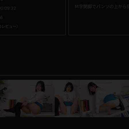
Ｍ字開脚でパンツの上から
00:09:32
16
のレビュー
）