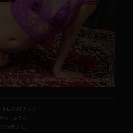
タイル抜群のFカップ！
ナガールです。
っちゃ気さく♪