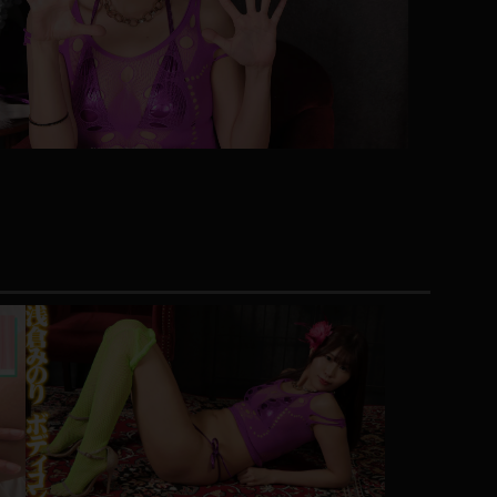
コート
ズボン
ミニスカ
ハロウィン
ボディスーツ
チャイナドレス