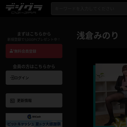
浅倉みのり
まずはこちらから
新規登録で1,000Ptプレゼント中！
無料会員登録
会員の方はこちらから
ログイン
更新情報