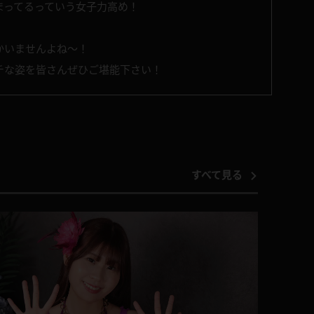
まってるっていう女子力高め！
かいませんよね～！
チな姿を皆さんぜひご堪能下さい！
すべて見る