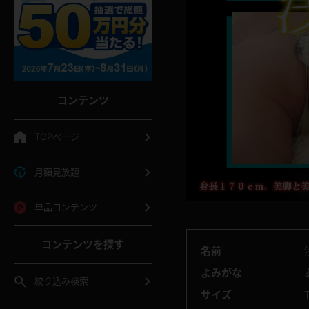
コンテンツ
TOPページ
月額見放題
単品コンテンツ
コンテンツを探す
名前
よみがな
絞り込み検索
サイズ