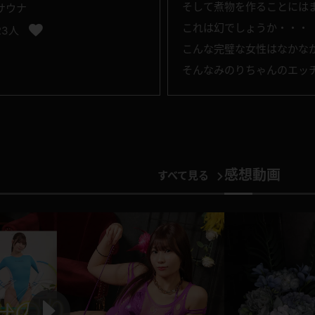
そして煮物を作ることには
サウナ
これは幻でしょうか・・・
23人
こんな完璧な女性はなかな
そんなみのりちゃんのエッ
感想動画
すべて見る