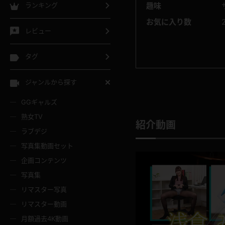
ランキング
趣味
お気に入り数
レビュー
タグ
ジャンルから探す
GGギャルズ
熟女TV
紹介動画
ラブデジ
写真集動画セット
企画コンテンツ
写真集
リマスター写真
リマスター動画
月額過去4K動画