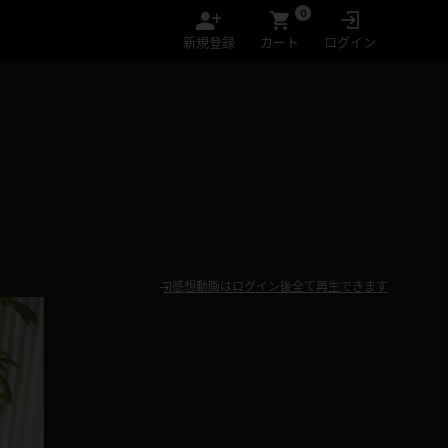
0
新規登録
カート
ログイン
感想動画はログイン後全て再生できます