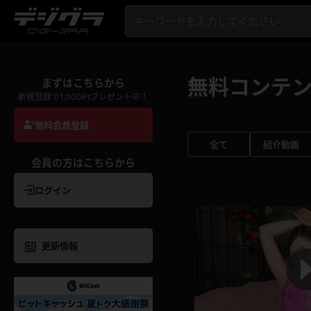
無料コンテ
まずはこちらから
新規登録で1,000Ptプレゼント中！
無料会員登録
全て
紹介動画
会員の方はこちらから
ログイン
更新情報