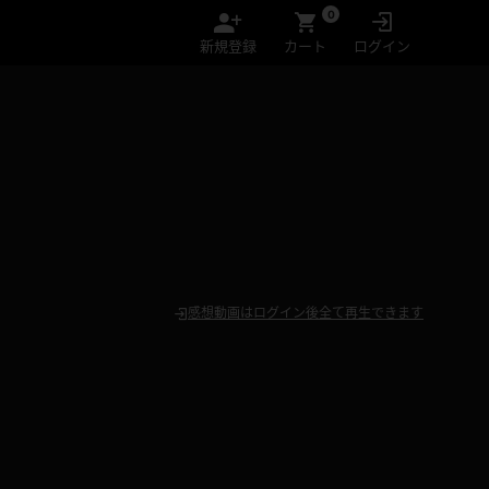
0
新規登録
カート
ログイン
感想動画はログイン後全て再生できます