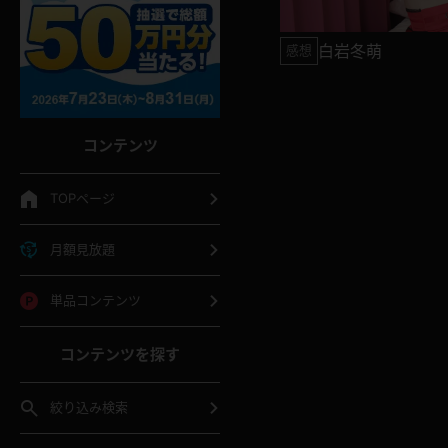
白岩冬萌
感想
コンテンツ
TOPページ
月額見放題
単品コンテンツ
コンテンツを探す
絞り込み検索