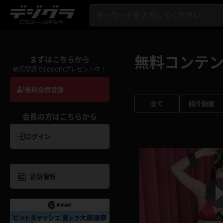
無料コンテ
まずはこちらから
新規登録で1,000Ptプレゼント中！
無料会員登録
全て
紹介動画
会員の方はこちらから
ログイン
更新情報