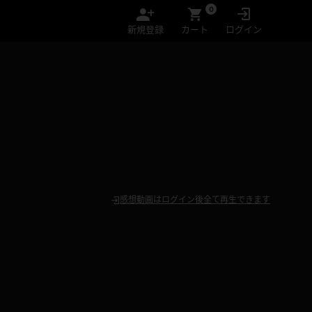
0
新規登録
カート
ログイン
感想動画はログイン後全て再生できます