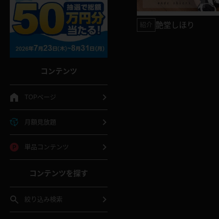
艶堂しほり
紹介
コンテンツ
TOPページ
月額見放題
単品コンテンツ
コンテンツを探す
絞り込み検索