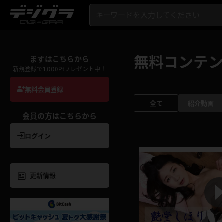
無料コンテ
まずはこちらから
新規登録で1,000Ptプレゼント中！
無料会員登録
全て
紹介動画
会員の方はこちらから
ログイン
更新情報