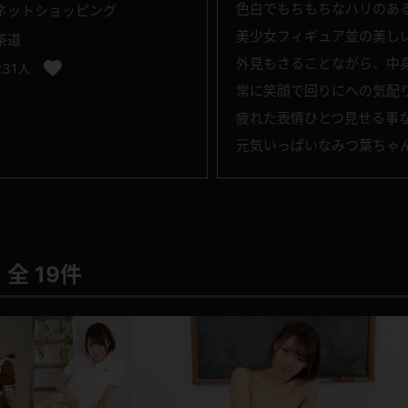
色白でもちもちなハリのあ
ネットショッピング
美少女フィギュア並の美し
茶道
外見もさることながら、中
231人
常に笑顔で回りにへの気配
疲れた表情ひとつ見せる事
元気いっぱいなみつ葉ちゃ
全 19件