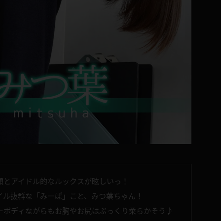
顔とアイドル的なルックスが眩しいっ！
イル抜群な「みーぱ」こと、みつ葉ちゃん！
ダーボディながらもお胸やお尻はぷっくり柔らかそう♪