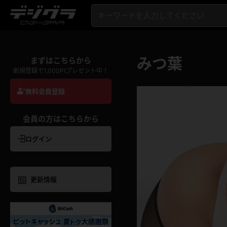
みつ葉
まずはこちらから
新規登録で1,000Ptプレゼント中！
無料会員登録
会員の方はこちらから
ログイン
更新情報