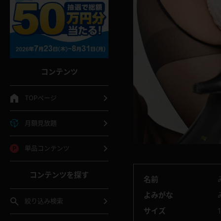
コンテンツ
TOPページ
月額見放題
単品コンテンツ
コンテンツを探す
名前
よみがな
絞り込み検索
サイズ