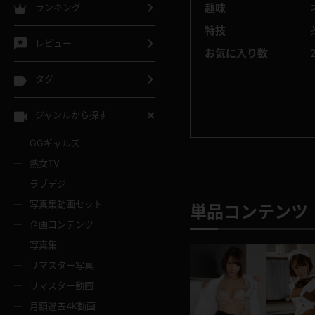
ランキング
趣味
特技
レビュー
お気に入り数
タグ
ジャンルから探す
GGギャルズ
熟女TV
ラブデジ
写真集動画セット
単品コンテンツ 
企画コンテンツ
写真集
リマスター写真
リマスター動画
月額過去4K動画