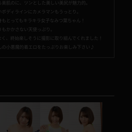
る美肌のに、ツンとした美しい美尻が魅力的。
いボディラインにカメラマンもうっとり。
身もとってもキラキラ女子なみつ葉ちゃん！
りもかかさない天使っぷり。
なく、終始楽しそうに撮影に取り組んでくれました！
んの小悪魔的着エロをたっぷりお楽しみ下さい♪