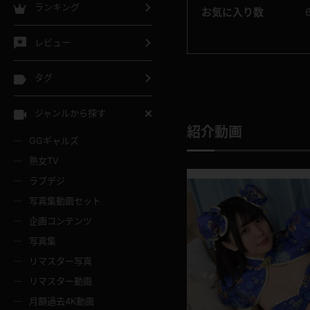
ランキング
お気に入り数
レビュー
タグ
ジャンルから探す
紹介動画
GGギャルズ
熟女TV
ラブデジ
写真集動画セット
企画コンテンツ
写真集
リマスター写真
リマスター動画
月額過去4K動画