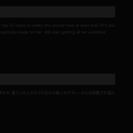
y has 52 cases in reality she should have at least over 273 she
actically made for her. Will start getting all her unlimited
ますが、着ている上からでも分かる極上のボディーからは妖艶さが溢れ