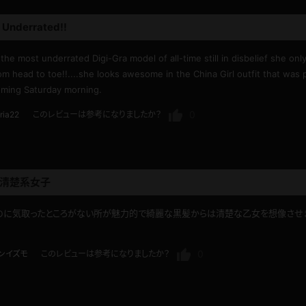
 Underrated!!
the most underrated Digi-Gra model of all-time still in disbelief she onl
rom head to toe!!....she looks awesome in the China Girl outfit that was pr
oming Saturday morning.
0
ria22
このレビューは参考になりましたか？
清楚系女子
のに気取ったところがない所が魅力的で綺麗な黒髪からは清楚な乙女を想像させ
0
ンイズモ
このレビューは参考になりましたか？