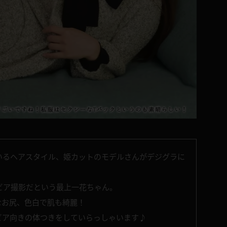
いるヘアスタイル、姫カットのモデルさんがデジグラに
ビア撮影だという最上一花ちゃん。
なお尻、色白で肌も綺麗！
ビア向きの体つきをしていらっしゃいます♪