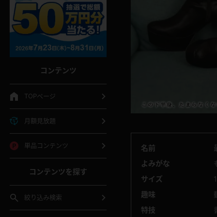
コンテンツ
TOPページ
月額見放題
単品コンテンツ
名前
よみがな
コンテンツを探す
サイズ
趣味
絞り込み検索
特技