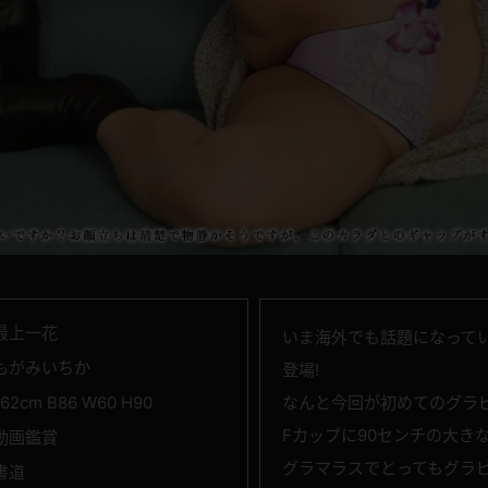
最上一花
いま海外でも話題になって
もがみいちか
登場!
162cm B86 W60 H90
なんと今回が初めてのグラ
Fカップに90センチの大き
動画鑑賞
グラマラスでとってもグラ
書道