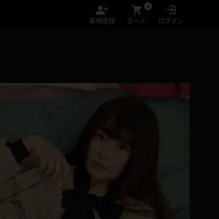
0
新規登録
カート
ログイン