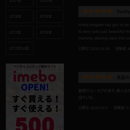
2021年
2020年
Vastly
2019年
2018年
ichika mogami has got to be 
is very cute just beautiful f
2017年
2016年
monthly viewing sets this c
2015年以前
公開日：2024.05.08
投稿者：
A
黒髪の
聡明でユーモアがあり、美人な
出ている。
公開日：2024.01.11
投稿者：
シ