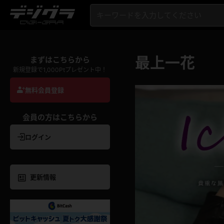
最上一花
まずはこちらから
新規登録で1,000Ptプレゼント中！
無料会員登録
会員の方はこちらから
ログイン
更新情報