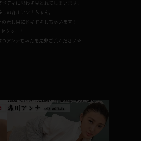
美ボディに思わず見とれてしまいます。
差しの森川アンナちゃん。
その流し目にドキドキしちゃいます！
くセクシー！
放つアンナちゃんを是非ご覧ください☆