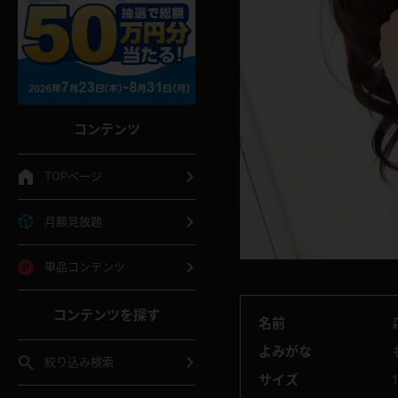
コンテンツ
TOPページ
月額見放題
単品コンテンツ
コンテンツを探す
名前
よみがな
絞り込み検索
サイズ