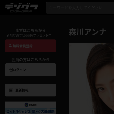
森川アンナ
まずはこちらから
新規登録で1,000Ptプレゼント中！
無料会員登録
会員の方はこちらから
ログイン
更新情報