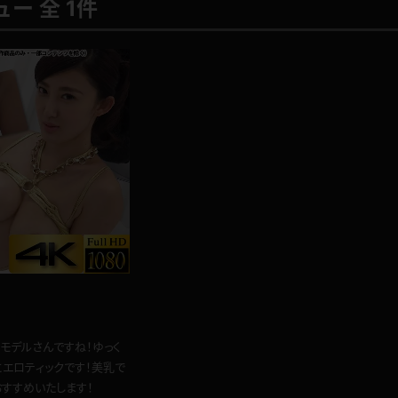
ー 全 1件
モデルさんですね！ゆっく
にエロティックです！美乳で
すすめいたします！