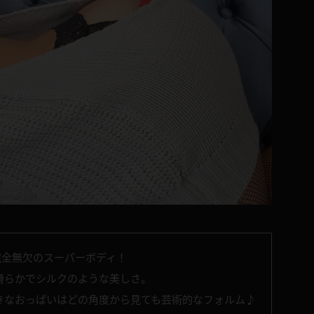
完全無欠のスーパーボディ！
滑らかでシルクのような美しさ。
きなおっぱいはどの角度から見ても芸術的なフォルム♪