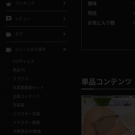
ランキング
趣味
特技
レビュー
お気に入り数
タグ
ジャンルから探す
GGギャルズ
熟女TV
ラブデジ
単品コンテンツ 
写真集動画セット
企画コンテンツ
写真集
リマスター写真
リマスター動画
月額過去4K動画