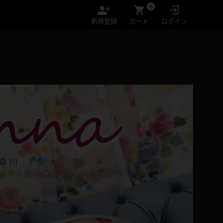
0
新規登録
カート
ログイン