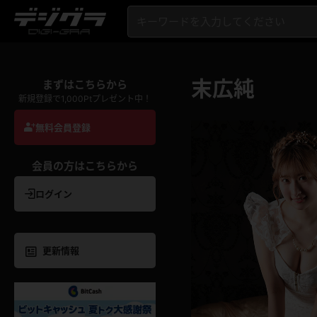
末広純
まずはこちらから
新規登録で1,000Ptプレゼント中！
無料会員登録
会員の方はこちらから
ログイン
更新情報