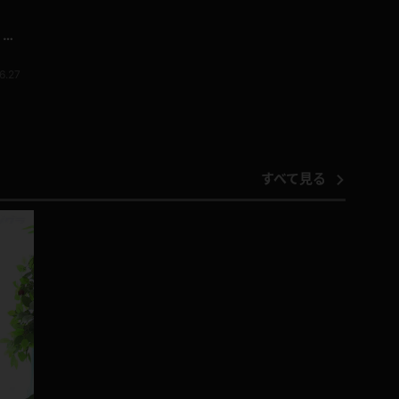
！ド
6.27
すべて見る