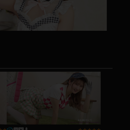
コート
ズボン
ミニスカ
ハロウィン
ボディスーツ
チャイナドレス