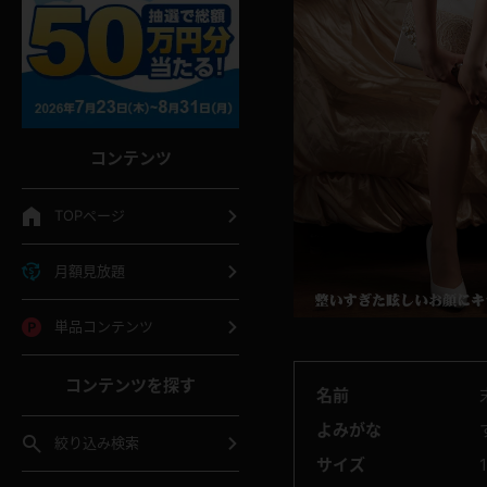
コンテンツ
TOPページ
月額見放題
単品コンテンツ
コンテンツを探す
名前
よみがな
絞り込み検索
サイズ