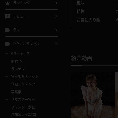
ランキング
趣味
特技
レビュー
お気に入り数
タグ
ジャンルから探す
GGギャルズ
紹介動画
熟女TV
ラブデジ
写真集動画セット
企画コンテンツ
写真集
リマスター写真
リマスター動画
月額過去4K動画