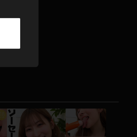
パーカー
部屋着
競泳水着
ジャージ
テニス