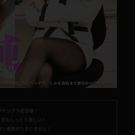
がデジグラ初登場！
！肌もしっとり美しい！
ぽい表情がたまりません！