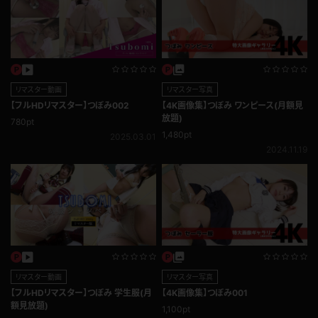
リマスター動画
リマスター写真
【フルHDリマスター】つぼみ002
【4K画像集】つぼみ ワンピース(月額見
放題)
780pt
1,480pt
2025.03.01
2024.11.19
リマスター動画
リマスター写真
【フルHDリマスター】つぼみ 学生服(月
【4K画像集】つぼみ001
額見放題)
1,100pt