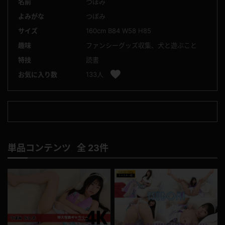
名前
つぼみ
よみがな
つぼみ
サイズ
160cm B84 W58 H85
趣味
ファンシーグッズ収集、犬と遊ぶこと
特技
読書
お気に入り数
133人
単品コンテンツ 全 23件