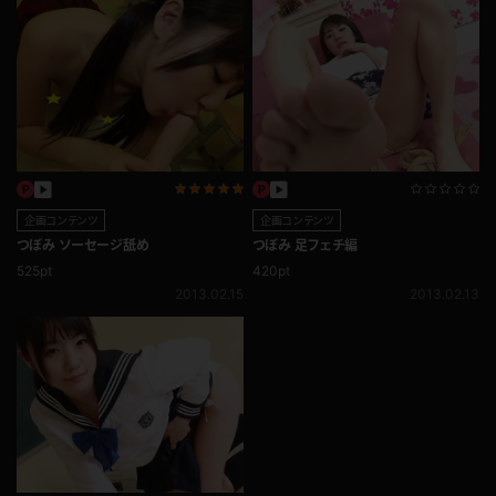
企画コンテンツ
企画コンテンツ
つぼみ ソーセージ舐め
つぼみ 足フェチ編
525pt
420pt
2013.02.15
2013.02.13