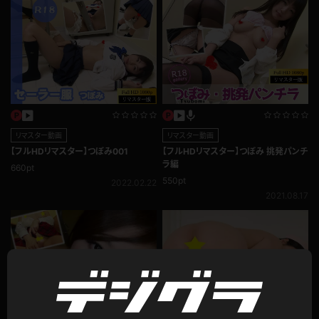
リマスター動画
リマスター動画
【フルHDリマスター】つぼみ001
【フルHDリマスター】つぼみ 挑発パンチ
ラ編
660pt
550pt
2022.02.22
2021.08.17