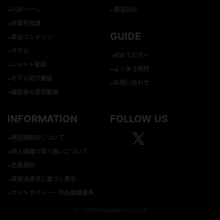
–
–
TOPページ
要望BBS
–
月額見放題
GUIDE
–
単品コンテンツ
–
モデル
–
初めての方へ
–
ショート動画
–
よくある質問
–
モデル紹介動画
–
お問い合わせ
–
撮影後の感想動画
INFORMATION
FOLLOW US
–
特定商取引について
–
個人情報の取り扱いについて
–
会員規約
–
資金決済法に基づく表示
–
サイトポリシー・作品倫理基準
(C) 2026 Imagebox Co.,Ltd.