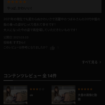
やっぱ、かわいい！
2021年の現在でも変わらぬかわいさで活躍中のつぼみさんの20代中盤の
脂の乗った姿がじっくり見れて幸せです！
大人になった今の姿で再登場していただきたいものです！
公開日：2021.03.03
投稿者：
すずきんぐ
このレビューは参考になりましたか？
0
すべて見る
コンテンツレビュー 全 14件
ok
大量の画像と動
画