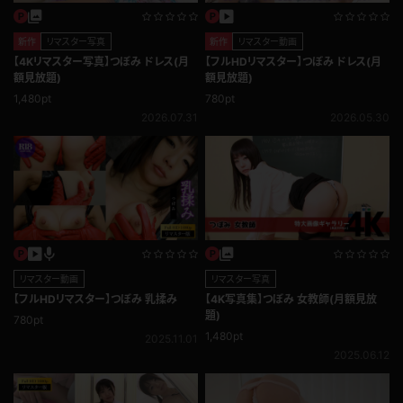
新作
リマスター写真
新作
リマスター動画
【4Kリマスター写真】つぼみ ドレス(月
【フルHDリマスター】つぼみ ドレス(月
額見放題)
額見放題)
1,480pt
780pt
2026.07.31
2026.05.30
リマスター動画
リマスター写真
【フルHDリマスター】つぼみ 乳揉み
【4K写真集】つぼみ 女教師(月額見放
題)
780pt
1,480pt
2025.11.01
2025.06.12