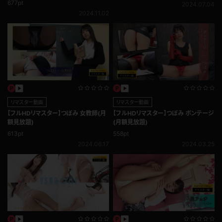
677pt
2024.07.04
2024.11.02
リマスター動画
リマスター動画
【フルHDリマスター】つぼみ 女教師(月
【フルHDリマスター】つぼみ ボンテージ
額見放題)
(月額見放題)
613pt
558pt
2024.06.17
2024.03.25