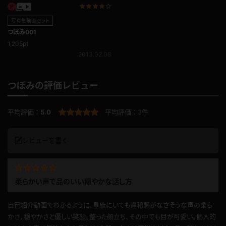
写真集動画セット
つぼみ001
1,205pt
2013.02.08
つぼみの評価レビュー
平均評価：
5.0
平均評価：
3件
レビューを書く
柔らかい声で品のいい穏やかな話し方
自己紹介動画でわかるように、皇族にいても違和感がなさそうな声の柔ら
かさ、穏やかさと優しい笑顔。整った顔立ち、その中でも目が可愛い。個人的