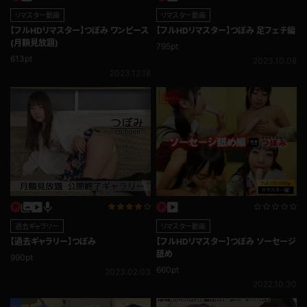
リマスター動画
リマスター動画
【フルHDリマスター】つぼみ ワンピース
【フルHDリマスター】つぼみ 足フェチ編
(月額見放題)
795pt
613pt
2023.10.08
2023.12.18
過去ギャラリー
リマスター動画
【過去ギャラリー】つぼみ
【フルHDリマスター】つぼみ ソーセージ
舐め
990pt
660pt
2023.02.03
2022.10.30