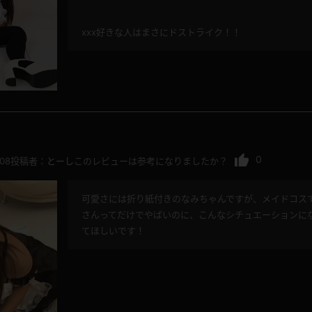
xxx好きな人はまさにドストライク！！
0
.08
投稿者：
とーし
このレビューは参考になりましたか？
可愛さには折り紙付きのなみちゃんですが、メイドコス
さんってだけでやばいのに、こんなシチュエーションに
てほしいです！