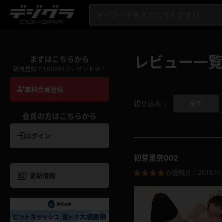
レビュー一
まずはこちらから
新規登録で1,000Ptプレゼント中！
無料会員登録
全て
絞り込み：
会員の方はこちらから
ログイン
初芽里奈002
投稿日：
2012.11.
更新情報