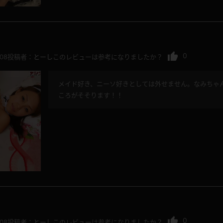
0
.08
投稿者：
とーし
このレビューは参考になりましたか？
メイド好き、ニーソ好きとしては外せません。なみちゃ
ころがそそります！！
0
.08
投稿者：
とーし
このレビューは参考になりましたか？