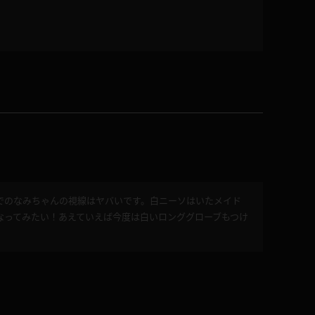
でのなみちゃんの視線はヤバいです。白ニーソはいたメイド
なってみたい！あえていえば今度は白いロンググローブもつけ