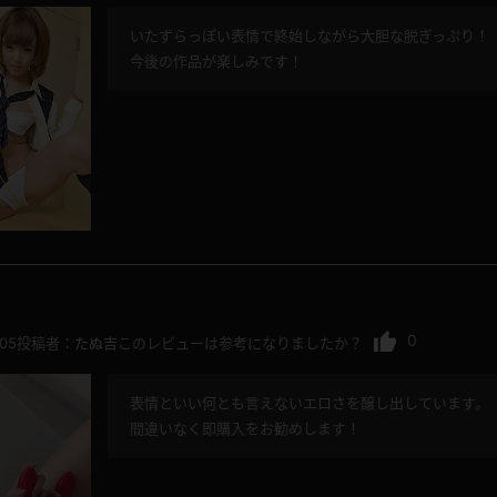
いたずらっぽい表情で終始しながら大胆な脱ぎっぷり！
今後の作品が楽しみです！
0
.05
投稿者：
たぬ吉
このレビューは参考になりましたか？
表情といい何とも言えないエロさを醸し出しています。
間違いなく即購入をお勧めします！