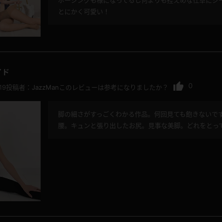
ポージングも様になってるし何よりも控えめな仕草にジ
とにかく可愛い！
イド
0
19
投稿者：
JazzMan
このレビューは参考になりましたか？
脚の細さがすっごくわかる作品。何回見ても飽きないで
腰。キュンと張り出したお尻。見事な美脚。どれをとっ