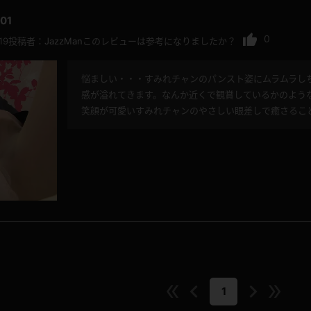
01
0
19
投稿者：
JazzMan
このレビューは参考になりましたか？
悩ましい・・・すみれチャンのパンスト姿にムラムラし
感が溢れてきます。なんか近くで観賞しているかのよう
笑顔が可愛いすみれチャンのやさしい眼差しで癒さるこ
1