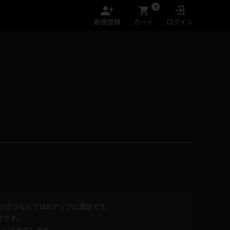
0
新規登録
カート
ログイン
デジグラならではのアップに満足です。
けです。