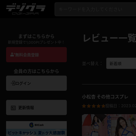
レビュー一
まずはこちらから
新規登録で1,000Ptプレゼント中！
無料会員登録
並べ替え：
会員の方はこちらから
ログイン
小松杏 その他コスプレ
投稿日：
2023.02
更新情報