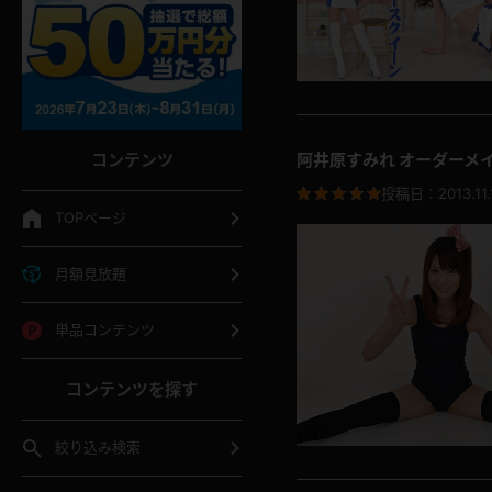
コンテンツ
阿井原すみれ オーダーメ
投稿日：
2013.11.
TOPページ
月額見放題
単品コンテンツ
コンテンツを探す
絞り込み検索