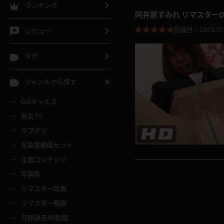
ランキング
阿井原すみれ リマスター0
投稿日：
2013.11.
レビュー
タグ
ジャンルから探す
GGギャルズ
熟女TV
ラブデジ
写真集動画セット
企画コンテンツ
写真集
リマスター写真
リマスター動画
月額過去4K動画