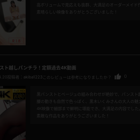
高ボリュームで見応えも抜群、大満足のオーダーメイド
素晴らしい映像をありがとうございました！
ンスト越しパンチラ！定額過去4K動画
0
4.20
投稿者：
akiba1223
このレビューは参考になりましたか？
黒パンストとベージュの組み合わせが絶妙で、パンスト
腰の動きも自然で色っぽく、黒木いくみさんの大人の魅
4K映像で細部まで鮮明に堪能でき、大満足の内容でした
素敵な作品をありがとうございました！