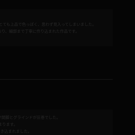
とても上品で色っぽく、思わず見入ってしまいました。
おり、細部まで丁寧に作り込まれた作品です。
字開脚とグラインドが圧巻でした。
まります。
引き込まれました。