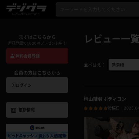
レビュー一
まずはこちらから
新規登録で1,000Ptプレゼント中！
無料会員登録
並べ替え：
会員の方はこちらから
ログイン
桐山結羽 ボディコン
投稿日：
2025.0
更新情報