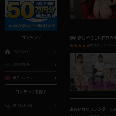
コンテンツ
桐山結羽 やさしい白衣の
投稿日：
2025.0
TOPページ
月額見放題
単品コンテンツ
コンテンツを探す
絞り込み検索
あおいれな スレンダーO