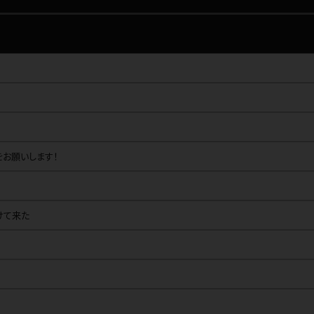
お願いします！
けて来た