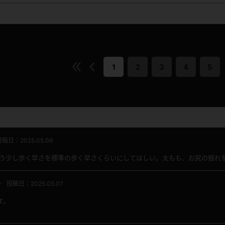
1
2
3
4
5
投稿日：2025.05.06
もう少し歩く早さを標準の歩く早さくらいにしてほしい。太もも、お尻の揺れを
ー
投稿日：2025.05.07
す。