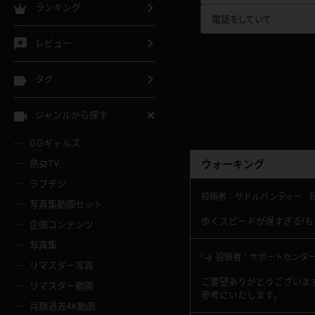
ランキング
電話をしていて
レビュー
タグ
ジャンルから探す
GGギャルズ
ウォーキング
熟女TV
ラブデジ
投稿者：サドルパンティー
写真集動画セット
歩くスピードが遅すぎる!
企画コンテンツ
写真集
投稿者：サポートセンタ
リマスター写真
ご要望ありがとうございま
リマスター動画
参考にいたします。
月額過去4K動画