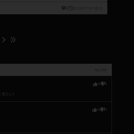
2
2026.07.24 18:23
No.290
0
1
見たい!
0
0