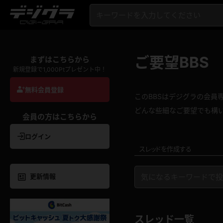
ご要望BBS
まずはこちらから
新規登録で1,000Ptプレゼント中！
無料会員登録
このBBSはデジグラの会員専
どんな些細なご要望でも構
会員の方はこちらから
ログイン
スレッドを作成する
更新情報
スレッド一覧