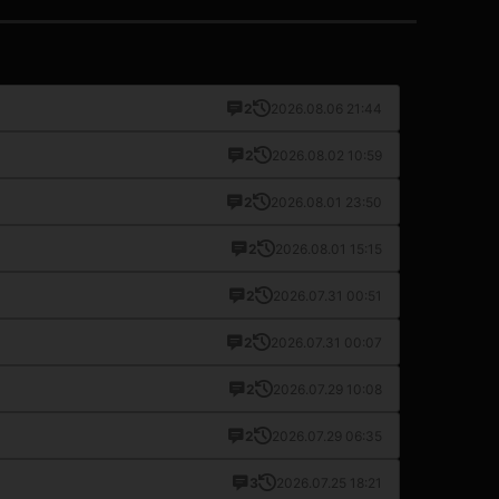
2
2026.08.06 21:44
2
2026.08.02 10:59
2
2026.08.01 23:50
2
2026.08.01 15:15
2
2026.07.31 00:51
2
2026.07.31 00:07
2
2026.07.29 10:08
2
2026.07.29 06:35
3
2026.07.25 18:21