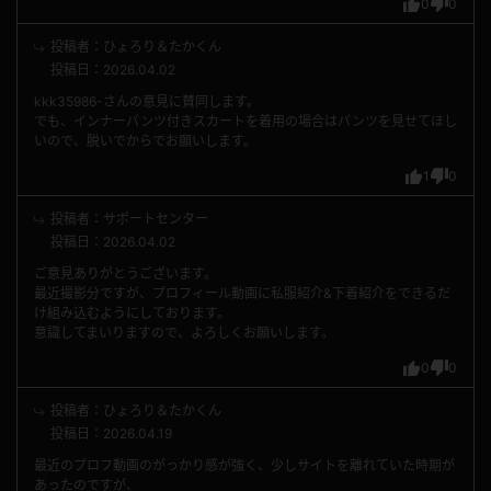
0
0
投稿者：ひょろり＆たかくん
投稿日：2026.04.02
kkk35986-さんの意見に賛同します。
でも、インナーパンツ付きスカートを着用の場合はパンツを見せてほし
いので、脱いでからでお願いします。
1
0
投稿者：サポートセンター
投稿日：2026.04.02
ご意見ありがとうございます。
最近撮影分ですが、プロフィール動画に私服紹介&下着紹介をできるだ
け組み込むようにしております。
意識してまいりますので、よろしくお願いします。
0
0
投稿者：ひょろり＆たかくん
投稿日：2026.04.19
最近のプロフ動画のがっかり感が強く、少しサイトを離れていた時期が
あったのですが、