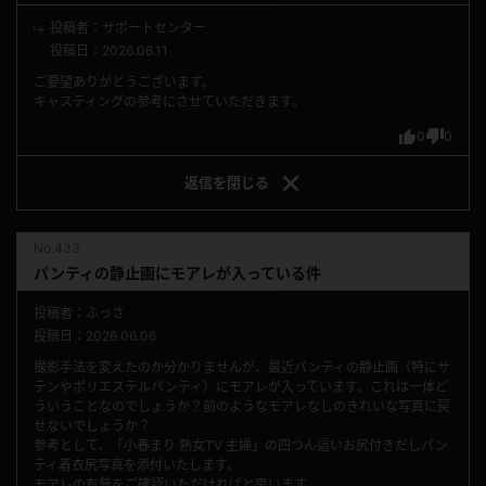
投稿者：サポートセンター
投稿日：2026.06.11
ご要望ありがとうございます。
キャスティングの参考にさせていただきます。
0
0
返信を
閉じる
No.433
パンティの静止画にモアレが入っている件
投稿者：ふっさ
投稿日：2026.06.06
撮影手法を変えたのか分かりませんが、最近パンティの静止画（特にサ
テンやポリエステルパンティ）にモアレが入っています。これは一体ど
ういうことなのでしょうか？前のようなモアレなしのきれいな写真に戻
せないでしょうか？
参考として、「小春まり 熟女TV 主婦」の四つん這いお尻付きだしパン
ティ着衣尻写真を添付いたします。
モアレの有無をご確認いただければと思います。