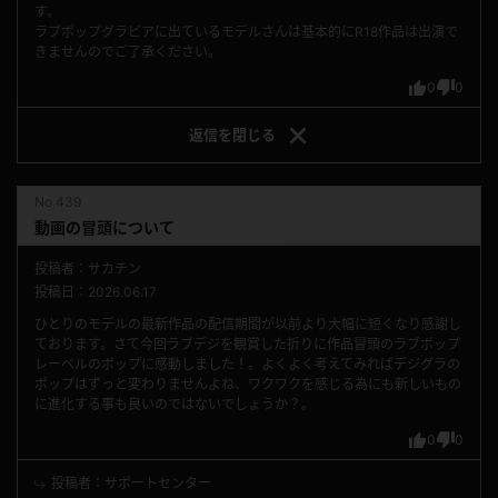
す。
ラブポップグラビアに出ているモデルさんは基本的にR18作品は出演で
きませんのでご了承ください。
0
0
返信を
閉じる
No.439
動画の冒頭について
投稿者：サカチン
投稿日：2026.06.17
ひとりのモデルの最新作品の配信期間が以前より大幅に短くなり感謝し
ております。さて今回ラブデジを観賞した折りに作品冒頭のラブポップ
レーベルのポップに感動しました！。よくよく考えてみればデジグラの
ポップはずっと変わりませんよね、ワクワクを感じる為にも新しいもの
に進化する事も良いのではないでしょうか？。
0
0
投稿者：サポートセンター