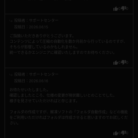
0
0
投稿者：サポートセンター
投稿日：2026.06.15
ご指摘いただきありがとうございます。
コンテンツによって圧縮の自動化を数か月前から行っているのですが、
そちらが影響しているのかもしれません。
統一できるかエンジニアに確認いたしますのでお待ちください。
0
0
投稿者：サポートセンター
投稿日：2026.06.16
お待たせいたしました。
確認しましたところ、仕様の変更が現状難しいとのことでした。
様子を見させていただければと存じます。
フォルダの作成ですが、解凍ソフトの「フォルダ自動作成」などの機能
をご利用いただければフォルダは作成させると思いますのでお試しくだ
さい。
0
0