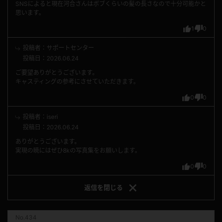
SNSによると現在河合さんはボブくらいの髪の長さなので十分可能かと
思います。
1
0
投稿者：サポートセンター
投稿日：2026.06.24
ご要望ありがとうございます。
キャスティングの参考にさせていただきます。
0
0
投稿者：iseri
投稿日：2026.06.24
ありがとうございます。
実現の暁にはぜひ8kの写真集をお願いします。
0
0
返信を
閉じる
No.434