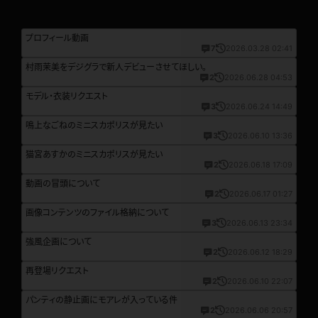
プロフィール動画
7
2026.03.28 02:41
村雨茉美をデジグラで新人デビューさせてほしい。
2
2026.06.28 04:53
モデル・衣装リクエスト
3
2026.06.24 14:49
鳴上なごねのミニスカポリスが見たい
3
2026.06.10 13:36
猫宮あすかのミニスカポリスが見たい
2
2026.06.18 17:09
動画の冒頭について
2
2026.06.17 01:27
画像コンテンツのファイル格納について
3
2026.06.13 23:34
強風企画について
2
2026.06.12 18:29
再登場リクエスト
2
2026.06.10 22:07
パンティの静止画にモアレが入っている件
2
2026.06.06 20:57