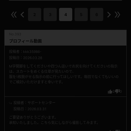
2
3
4
5
6
No.393
プロフィール動画
投稿者：kkk35986-
投稿日：2026.03.28
M字開脚をしてくださいや四つん這いでお尻を向けてくださいの指示
は、スカートをめくる仕草が見たいので、
服を1枚脱がせる指示の前に行ってほしいです。毎回でなくてもいいの
でご検討いただけますと幸いです。
2
0
投稿者：サポートセンター
投稿日：2026.03.31
ご要望ありがとうございます。
承知いたしました。こちら気にしながら撮影してみます。