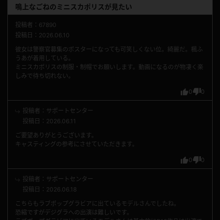
鳴上なごねのミニスカポリスが見たい
投稿者：67890
投稿日：2026.06.10
彼女は警察官募集のポスターになっても可笑しくない位。綺麗だ。楓ふ
うあが着用している。
ミニスカポリスの制服・制帽でお願いします。動画になるのが物凄く楽
しみで待ち切れない。
0
0
投稿者：サポートセンター
投稿日：2026.06.11
ご要望ありがとうございます。
キャスティングの参考にさせていただきます。
0
0
投稿者：サポートセンター
投稿日：2026.06.18
こちらもラブポップグラビアに出ているモデルさんでしたね。
恐縮ですがデジグラへの出演は難しいです。