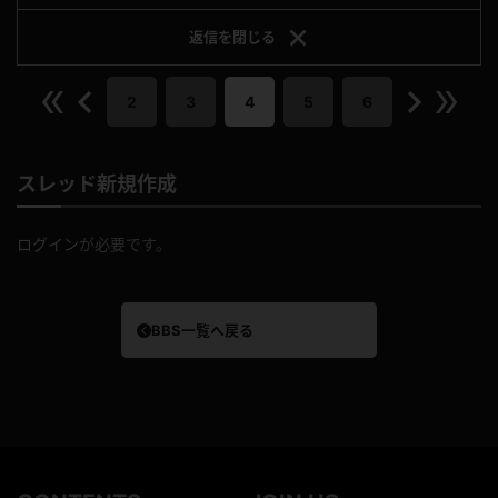
返信を
閉じる
2
3
4
5
6
スレッド新規作成
ログイン
が必要です。
BBS一覧へ戻る