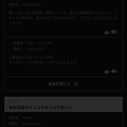
投稿日：2026.06.30
楓ふうあ・なつめ愛莉・藤井レイラで、新しい動画を作ってほしい。こ
の３人の女性が。好みのタイプの女性なので。モデルリクエストをした
くなった。
0
0
投稿者：サポートセンター
投稿日：2026.07.01
ご要望ありがとうございます。
キャスティングの参考にさせていただきます。
0
0
返信を
閉じる
No.445
幸村泉希のミニスカポリスが見たい
投稿者：67890
投稿日：2026.06.29