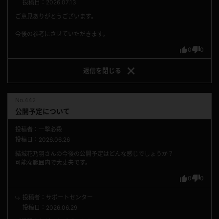
投稿日：2026.07.13
ご意見ありがとうございます。
今後の参考にさせていただきます。
0
0
返信を
閉じる
No.442
公開予定について
投稿者：一撃必殺
投稿日：2026.06.26
結城花乃羽さんの今後の公開予定はどんな感じでしょうか？
可能な範囲内で大丈夫です。
0
0
投稿者：サポートセンター
投稿日：2026.06.29