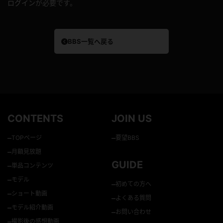
ログイン
が必要です。
BBS一覧へ戻る
CONTENTS
JOIN US
–
–
TOPページ
要望BBS
–
月額見放題
GUIDE
–
単品コンテンツ
–
モデル
–
初めての方へ
–
ショート動画
–
よくある質問
–
モデル紹介動画
–
お問い合わせ
–
撮影後の感想動画