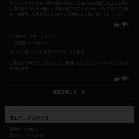
サンプルが少ない中で購入検討材料として紹介文を確認した上での購入
し期待通りのものが無いと残念な気持ちになるため、せめて紹介文は画
像・動画共に収録されている内容の記載にして頂けないでしょうか。
0
0
投稿者：サポートセンター
投稿日：2026.07.07
いつもご購入いただきありがとうございます。
ご意見ありがとうございました、承知いたしました、なるべくそのよう
に努めます。
0
0
返信を
閉じる
No.449
美女ミニスカポリス
投稿者：67890
投稿日：2026.07.06