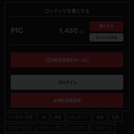
コンテンツを購入する
購入する
PIC
1,480
pt
カート
に入れる
月額見放題を申し込む
ログイン
無料会員登録
リマスター写真
4K
黒髪
ロングヘア
美尻
私服
ワンピース
ニーハイソックス
パンプス
ハイヒール