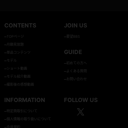
CONTENTS
JOIN US
–
–
TOPページ
要望BBS
–
月額見放題
GUIDE
–
単品コンテンツ
–
モデル
–
初めての方へ
–
ショート動画
–
よくある質問
–
モデル紹介動画
–
お問い合わせ
–
撮影後の感想動画
INFORMATION
FOLLOW US
–
特定商取引について
–
個人情報の取り扱いについて
–
会員規約