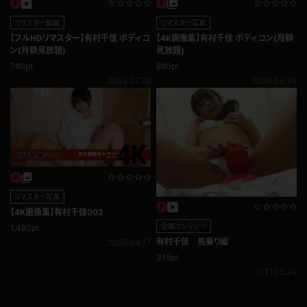
リマスター動画
リマスター写真
【フルHDリマスター】有村千佳 ボディコ
【4K画像集】有村千佳 ボディコン(月額
ン(月額見放題)
見放題)
780pt
880pt
2025.07.28
2024.09.24
リマスター写真
【4K画像集】有村千佳002
企画コンテンツ
1,480pt
有村千佳 馬乗り編
2025.04.17
315pt
2011.05.24