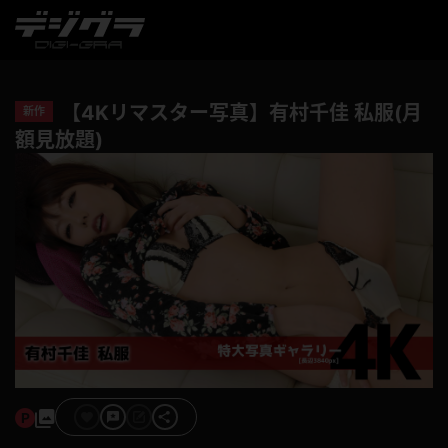
【4Kリマスター写真】有村千佳 私服(月
新作
額見放題)