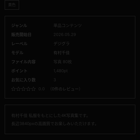
黄色
ジャンル
単品コンテンツ
販売開始日
2026.05.29
レーベル
デジグラ
モデル
有村千佳
ファイル内容
写真 80枚
ポイント
1,480pt
お気に入り数
3
0.0
（
0件のレビュー
）
有村千佳 私服をもとにした4K写真集です。
長辺3840pxの高画質でお楽しみいただけます。