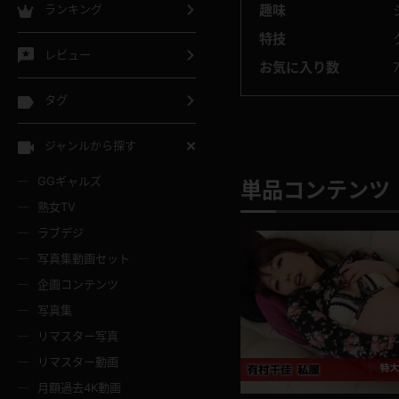
ランキング
趣味
特技
レビュー
お気に入り数
タグ
ジャンルから探す
GGギャルズ
単品コンテンツ 
熟女TV
ラブデジ
写真集動画セット
企画コンテンツ
写真集
リマスター写真
リマスター動画
月額過去4K動画