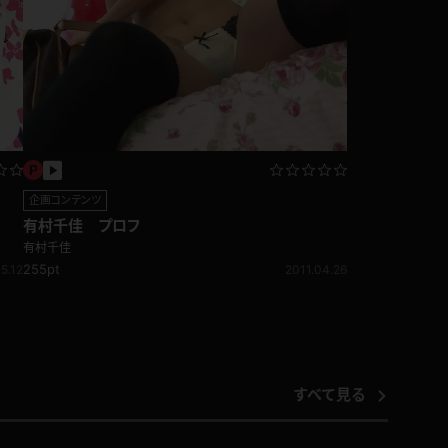
企画コンテンツ
有村千佳 プロフ
有村千佳
255pt
5.12
2011.04.26
すべて見る