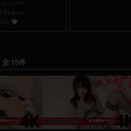
ショッピング
クラリネット
75人
全 15件