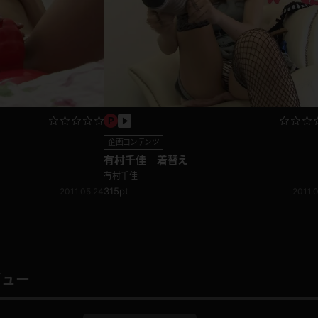
企画コンテンツ
有村千佳 着替え
有村千佳
315pt
2011.05.24
2011.0
ビュー