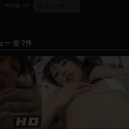
0
平均評価：
0件
レビューを書く
ー 全 7件