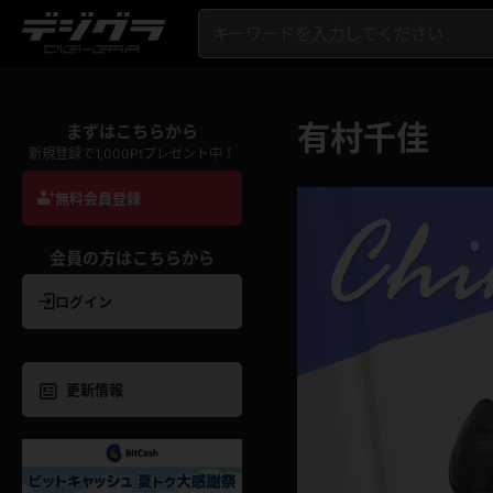
有村千佳
まずはこちらから
新規登録で1,000Ptプレゼント中！
無料会員登録
会員の方はこちらから
ログイン
更新情報