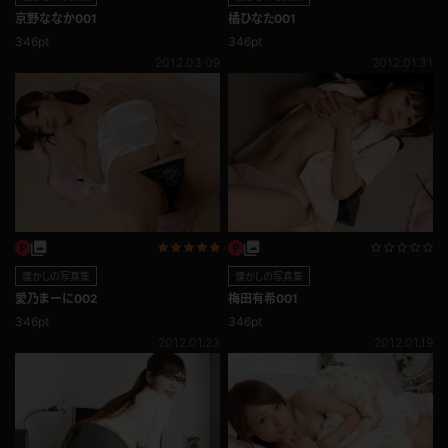
京野ななか001
橘ひなた001
346pt
346pt
2012.03.09
2012.01.31
懐かしの写真集
懐かしの写真集
愛乃まーに002
梅田有希001
346pt
346pt
2012.01.23
2012.01.19