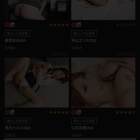
懐かしの写真集
懐かしの写真集
雨宮める001
中山エリス002
346pt
346pt
2011.12.17
2011.10.25
懐かしの写真集
懐かしの写真集
浅乃ハルミ002
仁科百華002
346pt
346pt