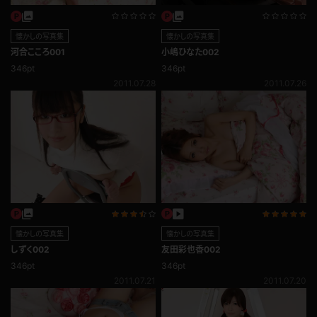
懐かしの写真集
懐かしの写真集
河合こころ001
小嶋ひなた002
346pt
346pt
2011.07.28
2011.07.26
懐かしの写真集
懐かしの写真集
しずく002
友田彩也香002
346pt
346pt
2011.07.21
2011.07.20