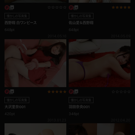
懐かしの写真集
懐かしの写真集
西野翔 白ワンピース
佐山愛＆西野翔
648pt
648pt
2014.05.16
2014.05.09
懐かしの写真集
懐かしの写真集
大沢里奈001
羽田奈央001
420pt
346pt
2013.01.23
2012.04.20