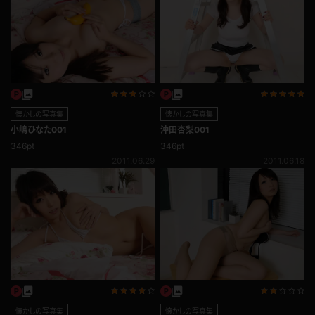
懐かしの写真集
懐かしの写真集
小嶋ひなた001
沖田杏梨001
346pt
346pt
2011.06.29
2011.06.18
懐かしの写真集
懐かしの写真集