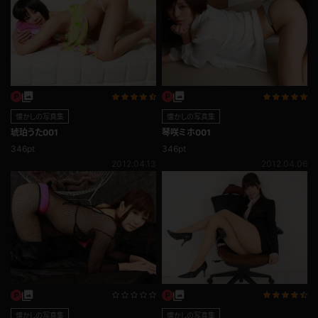
懐かしの写真集
懐かしの写真集
琥珀うた001
琴咲ミホ001
346pt
346pt
2012.04.13
2012.04.06
懐かしの写真集
懐かしの写真集