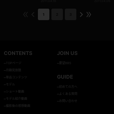
2011.04.16
2011.04.06
1
2
3
CONTENTS
JOIN US
–
–
TOPページ
要望BBS
–
月額見放題
GUIDE
–
単品コンテンツ
–
モデル
–
初めての方へ
–
ショート動画
–
よくある質問
–
モデル紹介動画
–
お問い合わせ
–
撮影後の感想動画